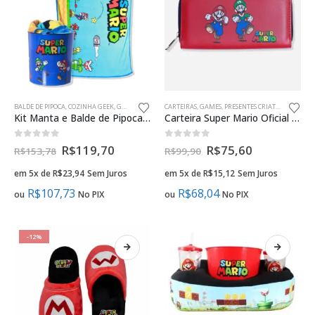
BALDE DE PIPOCA
,
COZINHA GEEK
,
GAMES
CARTEIRAS
,
GAMES
,
PRESENTES CRIATIVOS MÃES GEEK
Kit Manta e Balde de Pipoca 5L Oficial Super Mario
Carteira Super Mario Oficial Moda Geek
0
fora de 5
0
fora de 5
R$
119,70
R$
75,60
R$
153,78
R$
99,90
em 5x de
R$
23,94
Sem Juros
em 5x de
R$
15,12
Sem Juros
R$
107,73
R$
68,04
ou
No PIX
ou
No PIX
-12%