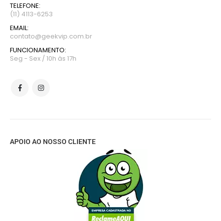
TELEFONE:
(11) 4113-6253
EMAIL:
contato@geekvip.com.br
FUNCIONAMENTO:
Seg - Sex / 10h às 17h
APOIO AO NOSSO CLIENTE