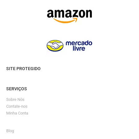
SITE PROTEGIDO
SERVIÇOS
Sobre Nós
Contate-nos
Minha Conta
Blog