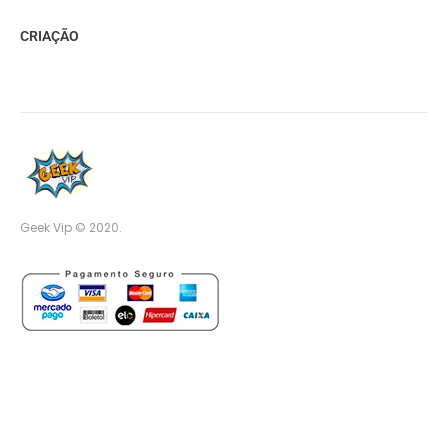
CRIAÇÃO
Geek Vip © 2020.