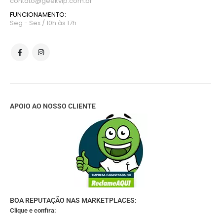
contato@geekvip.com.br
FUNCIONAMENTO:
Seg - Sex / 10h às 17h
APOIO AO NOSSO CLIENTE
BOA REPUTAÇÃO NAS MARKETPLACES:
Clique e confira: