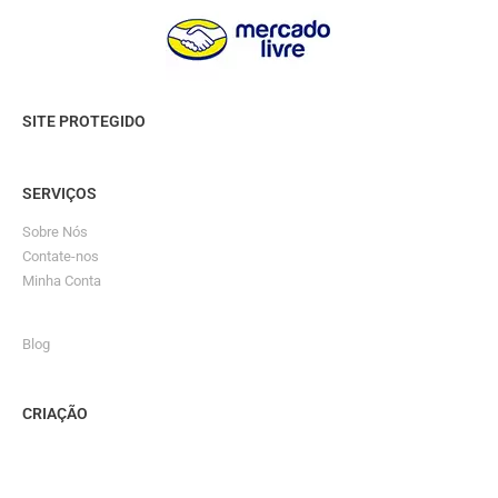
SITE PROTEGIDO
SERVIÇOS
Sobre Nós
Contate-nos
Minha Conta
Blog
CRIAÇÃO