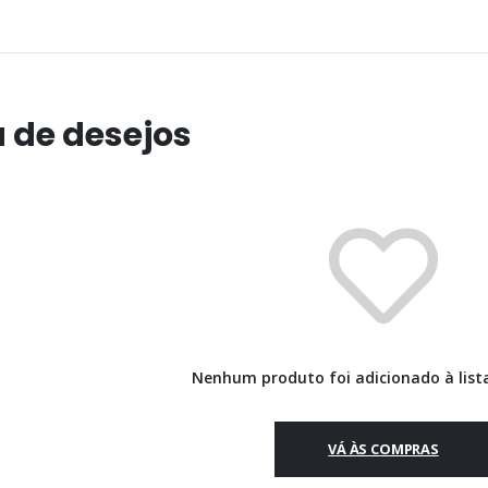
a de desejos
Nenhum produto foi adicionado à lista
VÁ ÀS COMPRAS