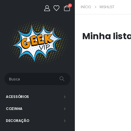
0
INÍCIO
WISHLIST
Minha list
ACESSÓRIOS
COZINHA
DECORAÇÃO