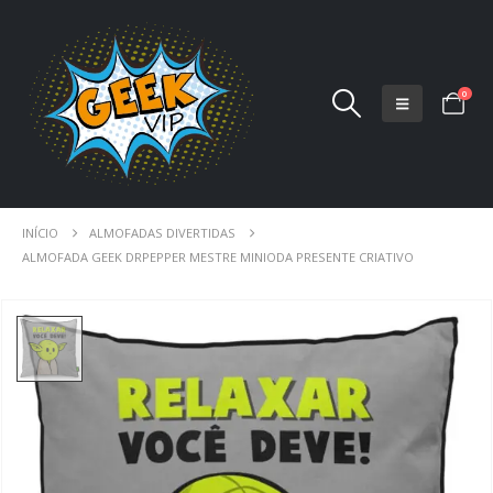
0
INÍCIO
ALMOFADAS DIVERTIDAS
ALMOFADA GEEK DRPEPPER MESTRE MINIODA PRESENTE CRIATIVO