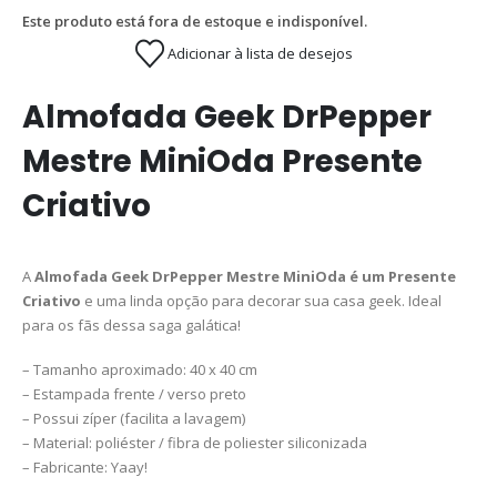
Este produto está fora de estoque e indisponível.
Adicionar à lista de desejos
Almofada Geek DrPepper
Mestre MiniOda Presente
Criativo
A
Almofada Geek DrPepper Mestre MiniOda é um Presente
Criativo
e uma linda opção para decorar sua casa geek. Ideal
para os fãs dessa saga galática!
– Tamanho aproximado: 40 x 40 cm
– Estampada frente / verso preto
– Possui zíper (facilita a lavagem)
– Material: poliéster / fibra de poliester siliconizada
– Fabricante: Yaay!