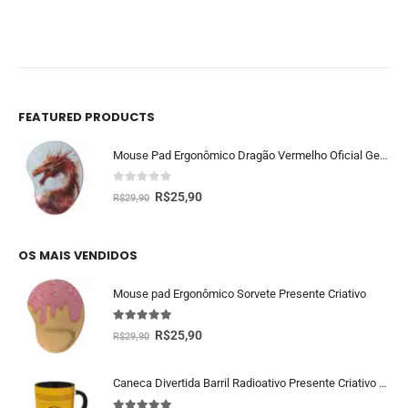
FEATURED PRODUCTS
Mouse Pad Ergonômico Dragão Vermelho Oficial Geek Vip
0
fora de 5
R$
25,90
R$
29,90
OS MAIS VENDIDOS
Mouse pad Ergonômico Sorvete Presente Criativo
5.00
fora de 5
R$
25,90
R$
29,90
Caneca Divertida Barril Radioativo Presente Criativo Geek