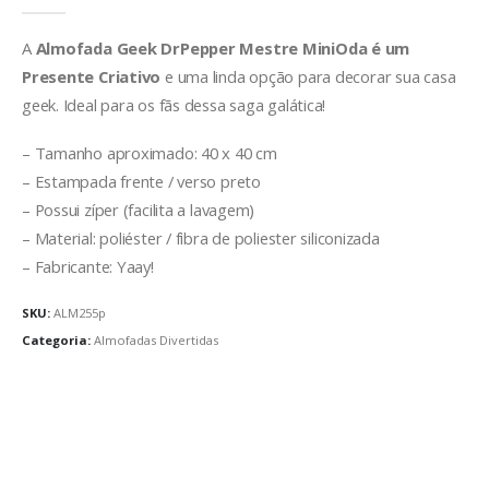
A
Almofada Geek DrPepper Mestre MiniOda é um
Presente Criativo
e uma linda opção para decorar sua casa
geek. Ideal para os fãs dessa saga galática!
– Tamanho aproximado: 40 x 40 cm
– Estampada frente / verso preto
– Possui zíper (facilita a lavagem)
– Material: poliéster / fibra de poliester siliconizada
– Fabricante: Yaay!
SKU:
ALM255p
Categoria:
Almofadas Divertidas