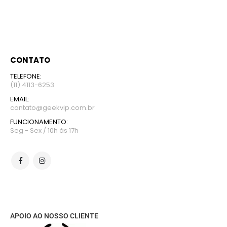
CONTATO
TELEFONE:
(11) 4113-6253
EMAIL:
contato@geekvip.com.br
FUNCIONAMENTO:
Seg - Sex / 10h às 17h
APOIO AO NOSSO CLIENTE