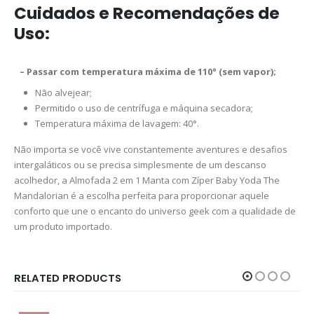
Cuidados e Recomendações de
Uso:
– Passar com temperatura máxima de 110° (sem vapor);
Não alvejear;
Permitido o uso de centrífuga e máquina secadora;
Temperatura máxima de lavagem: 40°.
Não importa se você vive constantemente aventures e desafios
intergaláticos ou se precisa simplesmente de um descanso
acolhedor, a Almofada 2 em 1 Manta com Zíper Baby Yoda The
Mandalorian é a escolha perfeita para proporcionar aquele
conforto que une o encanto do universo geek com a qualidade de
um produto importado.
RELATED PRODUCTS