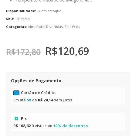
Disponibilidade:
14 em estoque
SKU:
10065248
Categorias:
Almofadas Divertidas
,
Star Wars
R$
120,69
R$
172,80
Opções de Pagamento
Cartão de Crédito
Em até
5x
de
R$ 24,14
sem juros
Pix
R$ 108,62
à vista com
10% de desconto