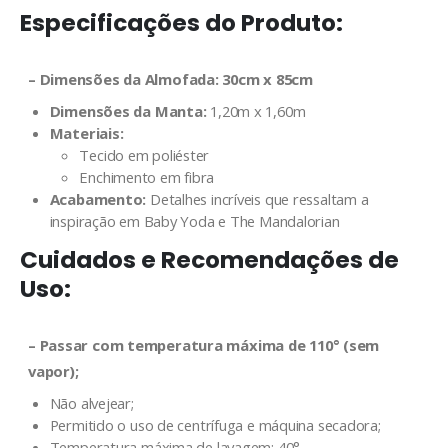
Especificações do Produto:
–
Dimensões da Almofada:
30cm x 85cm
Dimensões da Manta:
1,20m x 1,60m
Materiais:
Tecido em poliéster
Enchimento em fibra
Acabamento:
Detalhes incríveis que ressaltam a
inspiração em Baby Yoda e The Mandalorian
Cuidados e Recomendações de
Uso:
– Passar com temperatura máxima de 110° (sem
vapor);
Não alvejear;
Permitido o uso de centrífuga e máquina secadora;
Temperatura máxima de lavagem: 40°.