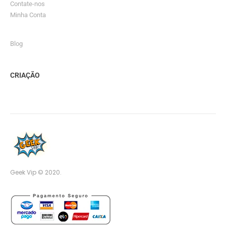
Contate-nos
Minha Conta
Blog
CRIAÇÃO
Geek Vip © 2020.