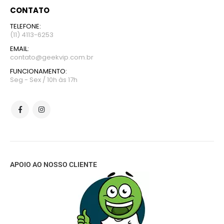
CONTATO
TELEFONE:
(11) 4113-6253
EMAIL:
contato@geekvip.com.br
FUNCIONAMENTO:
Seg - Sex / 10h às 17h
APOIO AO NOSSO CLIENTE