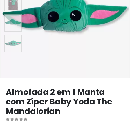
Almofada 2 em 1 Manta
com Zíper Baby Yoda The
Mandalorian
0
de 5