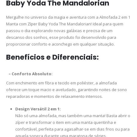
Baby Yoda The Mandalorian
Mergulhe no universo da magia e aventura com a Almofada 2 em 1
Manta com Zíper Baby Yoda The Mandalorian! Ideal para quem
passou o dia explorando novas galáxias e precisa de um
descanso dos sonhos, esse produto foi desenvolvido para
proporcionar conforto e aconchego em qualquer situação.
Benefícios e Diferenciais:
–
Conforto Absoluto:
Com enchimento em fibra e tecido em poliéster, a almofada
oferece um toque macio e aveludado, garantindo noites de sono
reparadoras e momentos de relaxamento intensos.
Design Versátil 2 em 1:
Não só uma almofada, mas também uma manta! Basta abrir o
zíper e transformar o item em uma manta quentinha e
confortável, perfeita para agasalhar-se em dias frios ou para
aquela soneca durante uma maratona de séries.