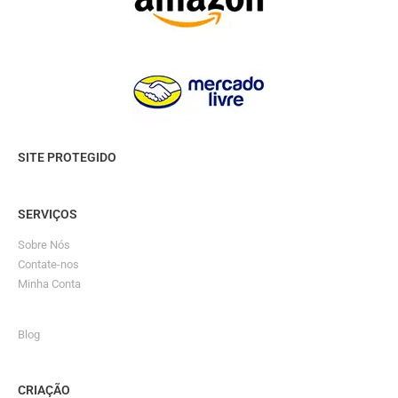
SITE PROTEGIDO
SERVIÇOS
Sobre Nós
Contate-nos
Minha Conta
Blog
CRIAÇÃO