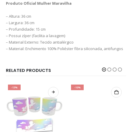
Produto Oficial Mulher Maravilha
– Altura: 36 cm
– Largura: 36 cm
– Profundidade: 15 cm
– Possui zíper (facilita a lavagem)
– Material Externo: Tecido antialérgico
– Material: Enchimento 100% Poliéster fibra siliconada, antifungos
RELATED PRODUCTS
-13%
-10%