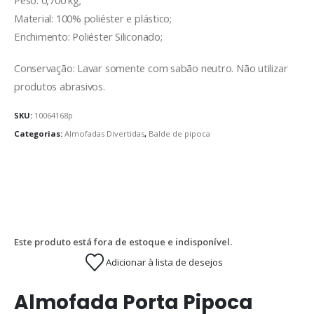
Peso: 0,700 kg;
Material: 100% poliéster e plástico;
Enchimento: Poliéster Siliconado;
Conservação: Lavar somente com sabão neutro. Não utilizar
produtos abrasivos.
SKU:
10064168p
Categorias:
Almofadas Divertidas
,
Balde de pipoca
Este produto está fora de estoque e indisponível.
Adicionar à lista de desejos
Almofada Porta Pipoca