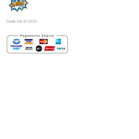
Geek Vip © 2020.
Distribuido por
WhatsApp Chat