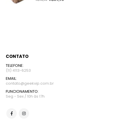
CONTATO
TELEFONE:
(11) 4113-6253
EMAIL:
contato@geekvip.com.br
FUNCIONAMENTO:
Seg - Sex / 10h às 17h