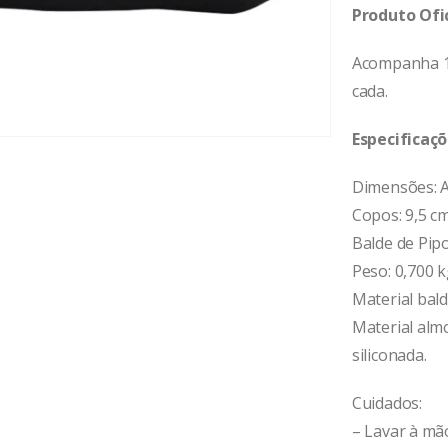
Produto Ofic
Acompanha 1 
cada.
Especificaçõ
Dimensões: A
Copos: 9,5 cm
Balde de Pipo
Peso: 0,700 k
Material bald
Material alm
siliconada.
Cuidados:
– Lavar à mã