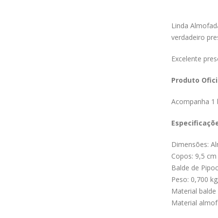
Linda Almofad
verdadeiro pre
Excelente pre
Produto Ofici
Acompanha 1 b
Especificaçõ
Dimensões: Al
Copos: 9,5 cm
Balde de Pipoc
Peso: 0,700 kg
Material balde
Material almof