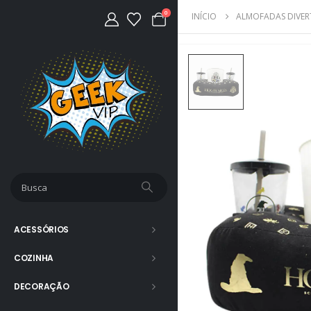
0
INÍCIO
ALMOFADAS DIVER
ACESSÓRIOS
COZINHA
DECORAÇÃO