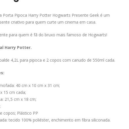
a Porta Pipoca Harry Potter Hogwarts Presente Geek é um
sente criativo para quem curte um cinema em casa.
sente para quem é fã do bruxo mais famoso de Hogwarts!
al Harry Potter.
alde 4,2L para pipoca e 2 copos com canudo de 550ml cada.
es:
mofada: 40 cm x 10 cm x 31 cm;
 x 15 cm cada;
a: 21,5 cm x 18 cm;
;
 e copos; Plástico PP
ada: tecido 100% poliéster, enchimento em fibra siliconada.