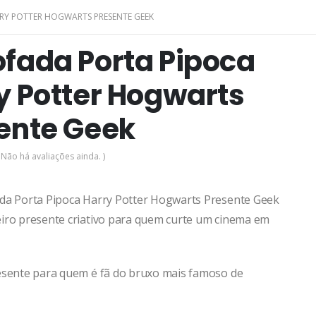
RY POTTER HOGWARTS PRESENTE GEEK
fada Porta Pipoca
y Potter Hogwarts
ente Geek
 Não há avaliações ainda. )
da Porta Pipoca Harry Potter Hogwarts Presente Geek
iro presente criativo para quem curte um cinema em
esente para quem é fã do bruxo mais famoso de