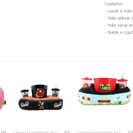
Cuidados:
– Lavar à mão
– Não utilizar
– Não secar e
– Balde e copo