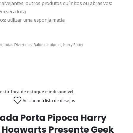
r alvejantes, outros produtos químicos ou abrasivos;
em secadora;
os: utilizar uma esponja macia;
mofadas Divertidas
,
Balde de pipoca
,
Harry Potter
está fora de estoque e indisponível.
Adicionar à lista de desejos
ada Porta Pipoca Harry
r Hogwarts Presente Geek