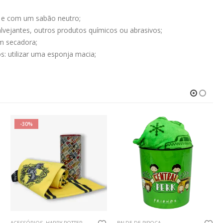
 e com um sabão neutro;
 alvejantes, outros produtos químicos ou abrasivos;
m secadora;
s: utilizar uma esponja macia;
-30%