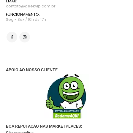
EMAIL:
contato@geekvip.com.br
FUNCIONAMENTO:
Seg - Sex / 10h às 17h
APOIO AO NOSSO CLIENTE
BOA REPUTAÇÃO NAS MARKETPLACES:
Clique e confira: