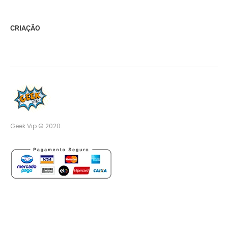
CRIAÇÃO
Geek Vip © 2020.