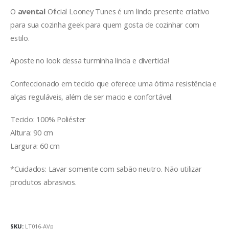
O
avental
Oficial Looney Tunes é um lindo presente criativo
para sua cozinha geek para quem gosta de cozinhar com
estilo.
Aposte no look dessa turminha linda e divertida!
Confeccionado em tecido que oferece uma ótima resistência e
alças reguláveis, além de ser macio e confortável.
Tecido: 100% Poliéster
Altura: 90 cm
Largura: 60 cm
*Cuidados: Lavar somente com sabão neutro. Não utilizar
produtos abrasivos.
SKU:
LT016-AVp