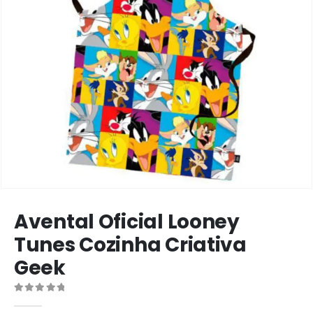
Avental Oficial Looney
Tunes Cozinha Criativa
Geek
0
de 5