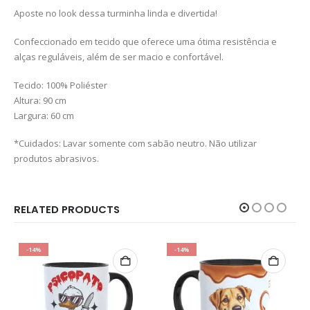
Aposte no look dessa turminha linda e divertida!
Confeccionado em tecido que oferece uma ótima resistência e
alças reguláveis, além de ser macio e confortável.
Tecido: 100% Poliéster
Altura: 90 cm
Largura: 60 cm
*Cuidados: Lavar somente com sabão neutro. Não utilizar
produtos abrasivos.
RELATED PRODUCTS
-14%
-14%