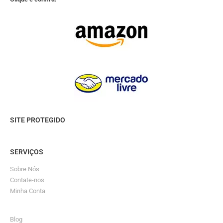
SITE PROTEGIDO
SERVIÇOS
Sobre Nós
Contate-nos
Minha Conta
Blog