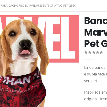
PARA CACHORRO MARVEL PRESENTE CRIATIVO PET GEEK
Band
Marv
Pet 
0
de 5
Linda bandan
é dupla face 
seu pet.
Inspirada em
original, lice