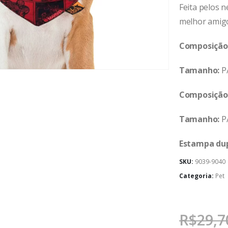
Feita pelos n
melhor amig
Composição
Tamanho:
P/
Composição
Tamanho:
P/
Estampa dup
SKU:
9039-9040
Categoria:
Pet
R$
29,7