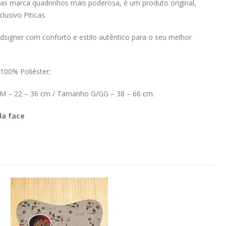
as marca quadrinhos mais poderosa, é um produto original,
clusivo Piticas.
rdsigner com conforto e estilo autêntico para o seu melhor
100% Poliéster;
M – 22 – 36 cm / Tamanho G/GG – 38 – 66 cm.
la face