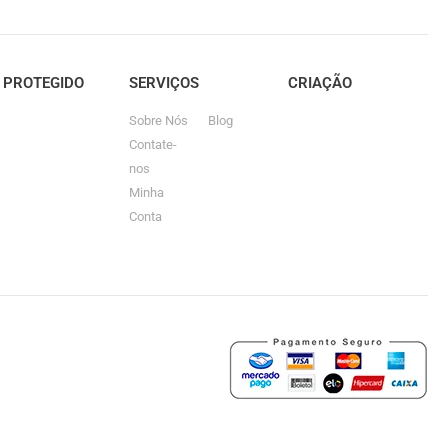
E PROTEGIDO
SERVIÇOS
CRIAÇÃO
Sobre Nós
Blog
Contate-
nos
Minha
Conta