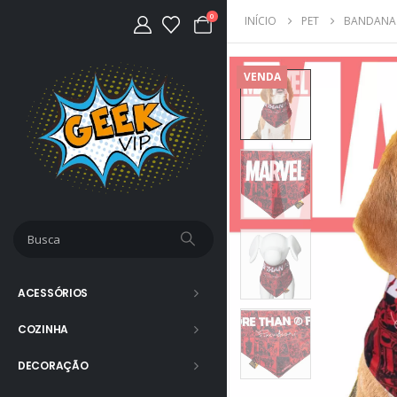
0
INÍCIO
PET
BANDANA 
VENDA
ACESSÓRIOS
COZINHA
DECORAÇÃO