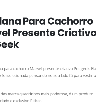
ana Para Cachorro
el Presente Criativo
Geek
a para cachorro Marvel presente criativo Pet geek. Ela
e foi selecionada pensando no seu lado fã para vestir o
 das marca quadrinhos mais poderosa, é um produto
nciado e exclusivo Piticas.