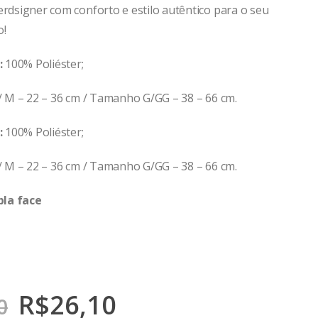
erdsigner com conforto e estilo autêntico para o seu
o!
:
100% Poliéster;
 M – 22 – 36 cm / Tamanho G/GG – 38 – 66 cm.
:
100% Poliéster;
 M – 22 – 36 cm / Tamanho G/GG – 38 – 66 cm.
la face
R$
26,10
0