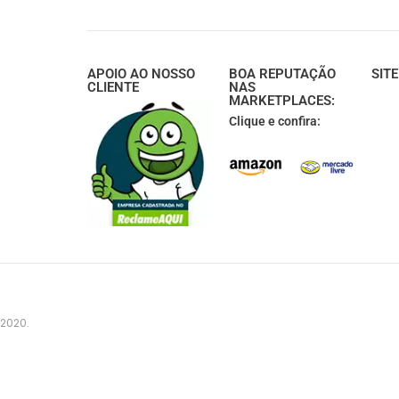
APOIO AO NOSSO
BOA REPUTAÇÃO
SIT
CLIENTE
NAS
MARKETPLACES:
Clique e confira:
 2020.