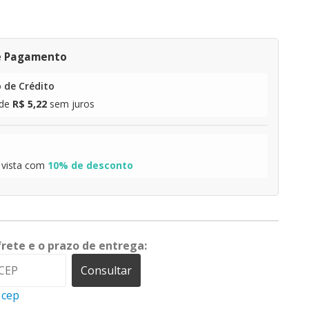
e Pagamento
 de Crédito
de
R$ 5,22
sem juros
 vista com
10% de desconto
frete e o prazo de entrega:
Consultar
 cep