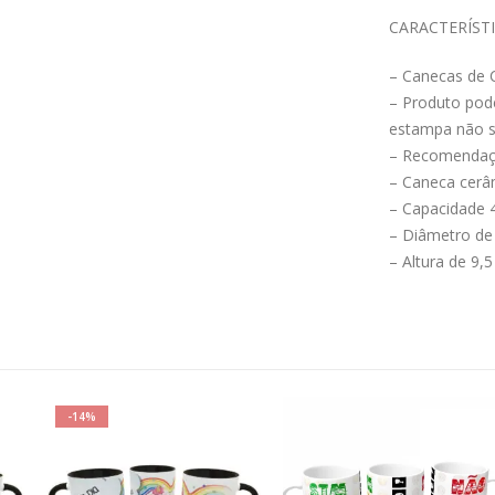
CARACTERÍST
– Canecas de 
– Produto pod
estampa não s
– Recomendaçã
– Caneca cerâm
– Capacidade 
– Diâmetro de 
– Altura de 9,5
-14%