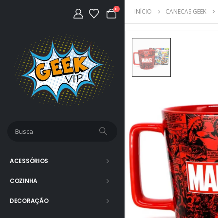
0
INÍCIO
CANECAS GEEK
ACESSÓRIOS
COZINHA
DECORAÇÃO