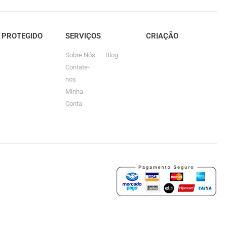
E PROTEGIDO
SERVIÇOS
CRIAÇÃO
Sobre Nós
Blog
Contate-
nos
Minha
Conta