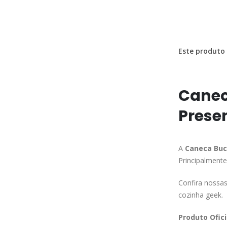
Este produto 
Canec
Presen
A
Caneca Buc
Principalmente
Confira nossa
cozinha geek.
Produto Ofici