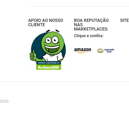
APOIO AO NOSSO
BOA REPUTAÇÃO
SIT
CLIENTE
NAS
MARKETPLACES:
Clique e confira:
 2020.