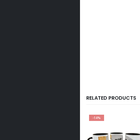
RELATED PRODUCTS
-10%
-14%