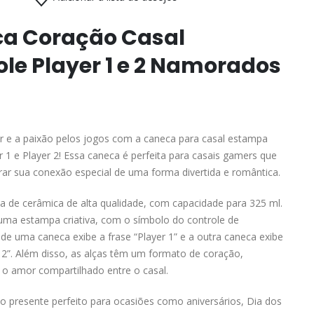
a Coração Casal
ole Player 1 e 2 Namorados
r e a paixão pelos jogos com a caneca para casal estampa
r 1 e Player 2! Essa caneca é perfeita para casais gamers que
ar sua conexão especial de uma forma divertida e romântica.
ta de cerâmica de alta qualidade, com capacidade para 325 ml.
uma estampa criativa, com o símbolo do controle de
e uma caneca exibe a frase “Player 1” e a outra caneca exibe
r 2”. Além disso, as alças têm um formato de coração,
o amor compartilhado entre o casal.
o presente perfeito para ocasiões como aniversários, Dia dos