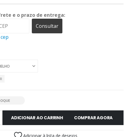
frete e o prazo de entrega:
Consultar
 cep
AR
TOQUE
ADICIONAR AO CARRINHO
COMPRAR AGORA
Adicionar à lista de desejos