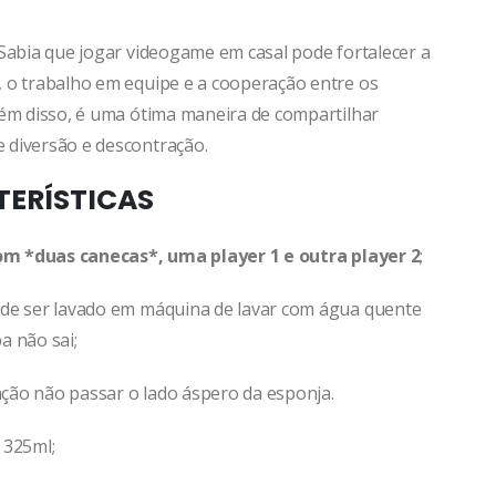
 Sabia que jogar videogame em casal pode fortalecer a
 o trabalho em equipe e a cooperação entre os
lém disso, é uma ótima maneira de compartilhar
diversão e descontração.
ERÍSTICAS
com *duas canecas*, uma player 1 e outra player 2
;
de ser lavado em máquina de lavar com água quente
a não sai;
ão não passar o lado áspero da esponja.
 325ml;