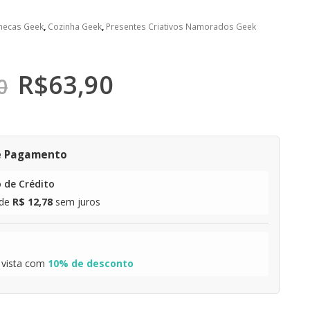
necas Geek
,
Cozinha Geek
,
Presentes Criativos Namorados Geek
R$
63,90
0
e Pagamento
 de Crédito
de
R$ 12,78
sem juros
 vista com
10% de desconto