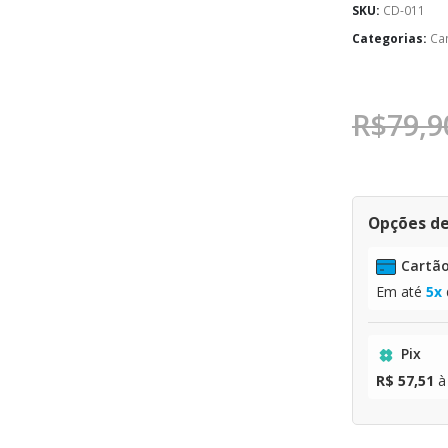
SKU:
CD-011
Categorias:
Ca
R$
79,9
Opções d
Cartão
Em até
5x
Pix
R$ 57,51
à