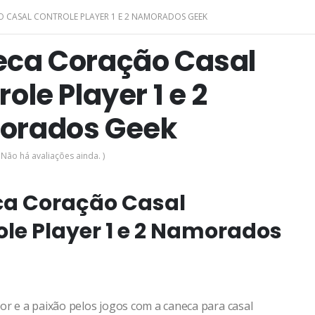
 CASAL CONTROLE PLAYER 1 E 2 NAMORADOS GEEK
ca Coração Casal
ole Player 1 e 2
orados Geek
 Não há avaliações ainda. )
a Coração Casal
ole Player 1 e 2 Namorados
or e a paixão pelos jogos com a caneca para casal