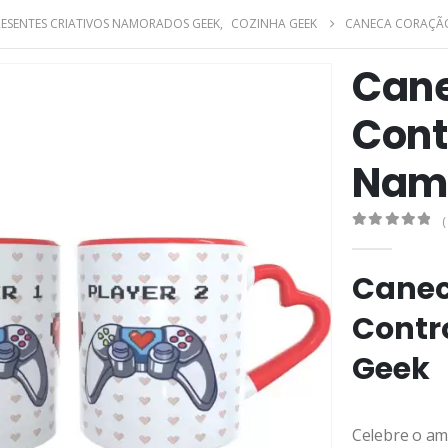
RESENTES CRIATIVOS NAMORADOS GEEK
,
COZINHA GEEK
CANECA CORAÇÃO
Cane
Contr
Nam
(
0
de 5
Canec
Contr
Geek
Celebre o am