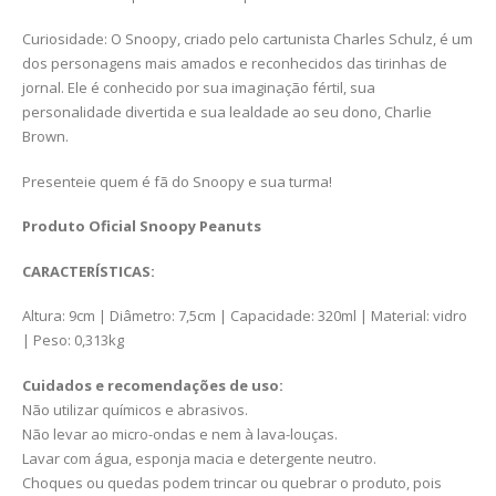
Curiosidade: O Snoopy, criado pelo cartunista Charles Schulz, é um
dos personagens mais amados e reconhecidos das tirinhas de
jornal. Ele é conhecido por sua imaginação fértil, sua
personalidade divertida e sua lealdade ao seu dono, Charlie
Brown.
Presenteie quem é fã do Snoopy e sua turma!
Produto Oficial Snoopy Peanuts
CARACTERÍSTICAS:
Altura: 9cm | Diâmetro: 7,5cm | Capacidade: 320ml | Material: vidro
| Peso: 0,313kg
Cuidados e recomendações de uso:
Não utilizar químicos e abrasivos.
Não levar ao micro-ondas e nem à lava-louças.
Lavar com água, esponja macia e detergente neutro.
Choques ou quedas podem trincar ou quebrar o produto, pois