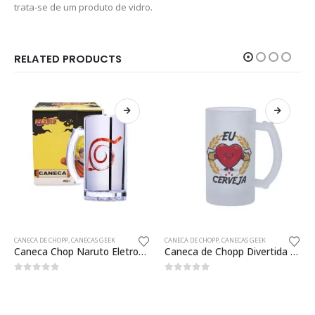
trata-se de um produto de vidro.
RELATED PRODUCTS
CANECA DE CHOPP
,
CANECAS GEEK
CANECA DE CHOPP
,
CANECAS GEEK
Caneca Chop Naruto Eletrostática 450ml Oficial
Caneca de Chopp Divertida Eu Amo Cerveja Presente Criativo
0
fora de 5
0
fora de 5