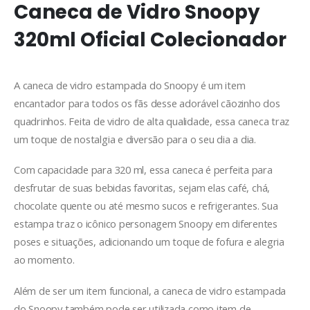
Caneca de Vidro Snoopy
320ml Oficial Colecionador
A caneca de vidro estampada do Snoopy é um item
encantador para todos os fãs desse adorável cãozinho dos
quadrinhos. Feita de vidro de alta qualidade, essa caneca traz
um toque de nostalgia e diversão para o seu dia a dia.
Com capacidade para 320 ml, essa caneca é perfeita para
desfrutar de suas bebidas favoritas, sejam elas café, chá,
chocolate quente ou até mesmo sucos e refrigerantes. Sua
estampa traz o icônico personagem Snoopy em diferentes
poses e situações, adicionando um toque de fofura e alegria
ao momento.
Além de ser um item funcional, a caneca de vidro estampada
do Snoopy também pode ser utilizada como item de