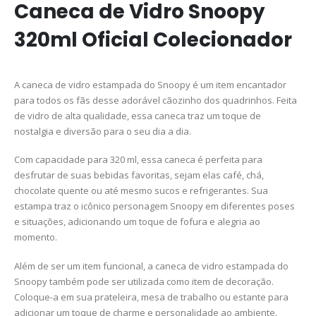
Caneca de Vidro Snoopy
320ml Oficial Colecionador
A caneca de vidro estampada do Snoopy é um item encantador
para todos os fãs desse adorável cãozinho dos quadrinhos. Feita
de vidro de alta qualidade, essa caneca traz um toque de
nostalgia e diversão para o seu dia a dia.
Com capacidade para 320 ml, essa caneca é perfeita para
desfrutar de suas bebidas favoritas, sejam elas café, chá,
chocolate quente ou até mesmo sucos e refrigerantes. Sua
estampa traz o icônico personagem Snoopy em diferentes poses
e situações, adicionando um toque de fofura e alegria ao
momento.
Além de ser um item funcional, a caneca de vidro estampada do
Snoopy também pode ser utilizada como item de decoração.
Coloque-a em sua prateleira, mesa de trabalho ou estante para
adicionar um toque de charme e personalidade ao ambiente.