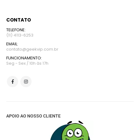
CONTATO
TELEFONE:
(11) 4113-6253
EMAIL:
contato@geekvip.com.br
FUNCIONAMENTO:
Seg - Sex / 10h às 17h
APOIO AO NOSSO CLIENTE