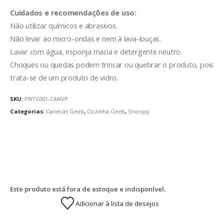
Cuidados e recomendações de uso:
Não utilizar químicos e abrasivos.
Não levar ao micro-ondas e nem à lava-louças.
Lavar com água, esponja macia e detergente neutro.
Choques ou quedas podem trincar ou quebrar o produto, pois
trata-se de um produto de vidro.
SKU:
PNTS001-CANVP
Categorias:
Canecas Geek
,
Cozinha Geek
,
Snoopy
Este produto está fora de estoque e indisponível.
Adicionar à lista de desejos