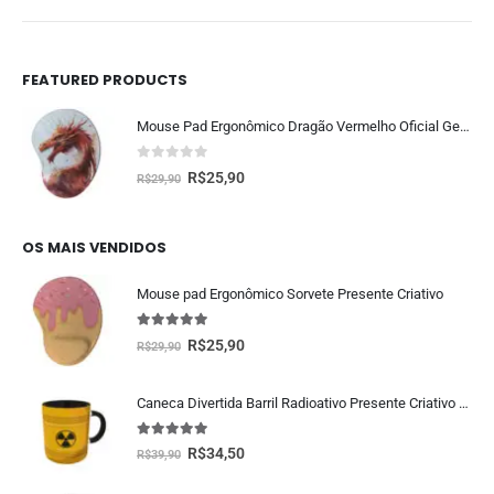
FEATURED PRODUCTS
Mouse Pad Ergonômico Dragão Vermelho Oficial Geek Vip
0
fora de 5
R$
25,90
R$
29,90
OS MAIS VENDIDOS
Mouse pad Ergonômico Sorvete Presente Criativo
5.00
fora de 5
R$
25,90
R$
29,90
Caneca Divertida Barril Radioativo Presente Criativo Geek
5.00
fora de 5
R$
34,50
R$
39,90