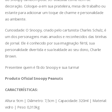
decoração. Coloque-a em sua prateleira, mesa de trabalho ou
estante para adicionar um toque de charme e personalidade
ao ambiente.
Curiosidade: O Snoopy, criado pelo cartunista Charles Schulz, é
um dos personagens mais amados e reconhecidos das tirinhas
de jornal. Ele é conhecido por sua imaginação fértil, sua
personalidade divertida e sua lealdade ao seu dono, Charlie
Brown.
Presenteie quem é fã do Snoopy e sua turma!
Produto Oficial Snoopy Peanuts
CARACTERÍSTICAS:
Altura: 9cm | Diâmetro: 7,5cm | Capacidade: 320ml | Material:
vidro | Peso: 0,313kg