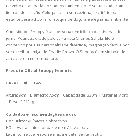
de vidro estampada do Snoopy também pode ser utilizada como
item de decoração. Coloque-a em sua cozinha, escritório ou
estante para adicionar um toque de doçura e alegria ao ambiente.
Curiosidade: Snoopy é um personagem icônico das tirinhas de
jornal Peanuts, criado pelo cartunista Charles Schulz. Ele é
conhecido por sua personalidade divertida, imaginação fértil e por
ser o melhor amigo de Charlie Brown. O Snoopy é um símbolo de
amizade e amor duradouro.
Produto Oficial Snoopy Peanuts
CARACTERÍSTICAS:
Altura: 9cm | Diâmetro: 7,5cm | Capacidade: 320ml | Material: vidro
| Peso: 0,313kg
Cuidados e recomendações de uso:
Não utilizar químicos e abrasivos.
Não levar ao micro-ondas e nem à lava-louças.
Lavar com água, esponja macia e detergente neutro.