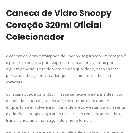
Caneca de Vidro Snoopy
Coração 320ml Oficial
Colecionador
A caneca de vidro estampada do Snoopy segurando um coração é
o presente perfeito para expressar seu amor e carinho por
alguém especial. Feita de vidro de alta qualidade, essa caneca
possui um design encantador que certamente vai derreter
corações.
Com capacidade para 320 ml, essa caneca é ideal para desfrutar
de bebidas quentes, como café, chá ou chocolate quente,
enquanto se envolve em um clima de afeto. A estampa apresenta
o adorável Snoopy segurando um coração com um sorriso doce,
transmitindo uma mensagem de amor e ternura.
Além de ser um presente emocionalmente significativo, a caneca