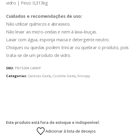
vidro | Peso: 0,313kg
Cuidados e recomendações de uso:
Não utilizar químicos e abrasivos.
Não levar ao micro-ondas e nem à lava-louças.
Lavar com água, esponja macia e detergente neutro.
Choques ou quedas podem trincar ou quebrar o produto, pois
trata-se de um produto de vidro.
SKU:
PNTS004-CANVP
Categorias:
Canecas Geek
,
Cozinha Geek
,
Snoopy
Este produto está fora de estoque e indisponível.
Adicionar à lista de desejos