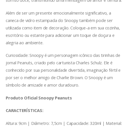
sorriso doce, transmitindo uma mensagem de amor e ternura.
Além de ser um presente emocionalmente significativo, a
caneca de vidro estampada do Snoopy também pode ser
utilizada como item de decoração. Coloque-a em sua cozinha,
escritório ou estante para adicionar um toque de doçura e
alegria ao ambiente.
Curiosidade: Snoopy é um personagem icônico das tirinhas de
jornal Peanuts, criado pelo cartunista Charles Schulz. Ele é
conhecido por sua personalidade divertida, imaginação fértil e
por ser o melhor amigo de Charlie Brown. O Snoopy é um
símbolo de amizade e amor duradouro.
Produto Oficial Snoopy Peanuts
CARACTERÍSTICAS:
Altura: 9cm | Diâmetro: 7,5cm | Capacidade: 320ml | Material: