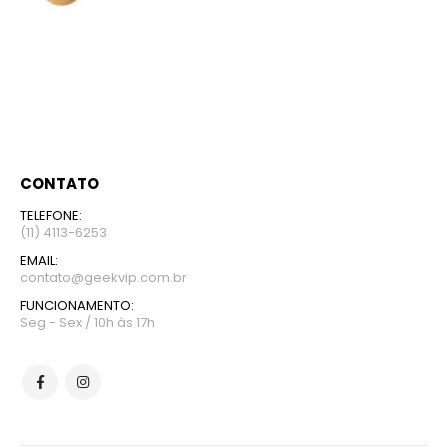
CONTATO
TELEFONE:
(11) 4113-6253
EMAIL:
contato@geekvip.com.br
FUNCIONAMENTO:
Seg - Sex / 10h às 17h