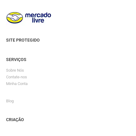
SITE PROTEGIDO
SERVIÇOS
Sobre Nós
Contate-nos
Minha Conta
Blog
CRIAÇÃO