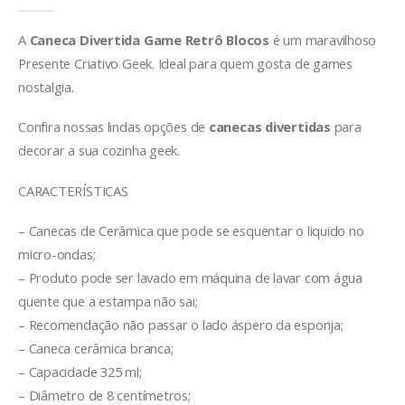
A
Caneca Divertida Game Retrô Blocos
é um maravilhoso
Presente Criativo Geek. Ideal para quem gosta de games
nostalgia.
Confira nossas lindas opções de
canecas divertidas
para
decorar a sua cozinha geek.
CARACTERÍSTICAS
– Canecas de Cerâmica que pode se esquentar o liquido no
micro-ondas;
– Produto pode ser lavado em máquina de lavar com água
quente que a estampa não sai;
– Recomendação não passar o lado áspero da esponja;
– Caneca cerâmica branca;
– Capacidade 325 ml;
– Diâmetro de 8 centímetros;