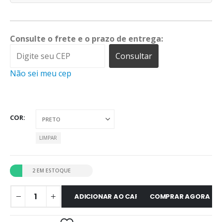
Consulte o frete e o prazo de entrega:
Consultar
Não sei meu cep
COR
LIMPAR
2 EM ESTOQUE
ADICIONAR AO CARRINHO
COMPRAR AGORA