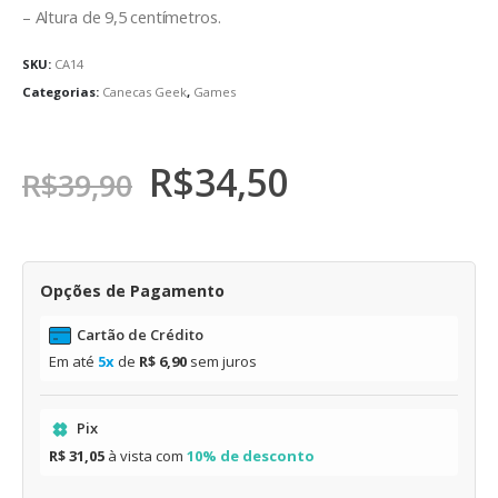
– Altura de 9,5 centímetros.
SKU:
CA14
Categorias:
Canecas Geek
,
Games
R$
34,50
R$
39,90
Opções de Pagamento
Cartão de Crédito
Em até
5x
de
R$ 6,90
sem juros
Pix
R$ 31,05
à vista com
10% de desconto