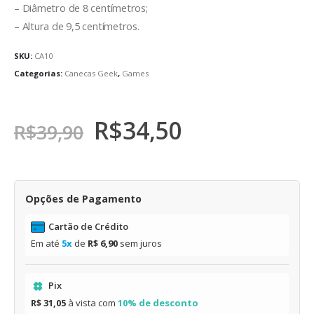
– Diâmetro de 8 centímetros;
– Altura de 9,5 centímetros.
SKU:
CA10
Categorias:
Canecas Geek
,
Games
R$
34,50
R$
39,90
Opções de Pagamento
Cartão de Crédito
Em até
5x
de
R$ 6,90
sem juros
Pix
R$ 31,05
à vista com
10% de desconto