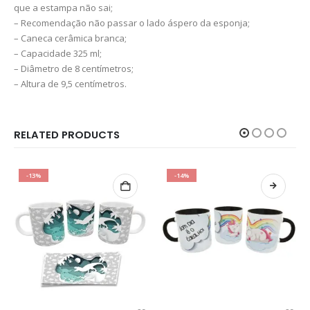
que a estampa não sai;
– Recomendação não passar o lado áspero da esponja;
– Caneca cerâmica branca;
– Capacidade 325 ml;
– Diâmetro de 8 centímetros;
– Altura de 9,5 centímetros.
RELATED PRODUCTS
-13%
-14%