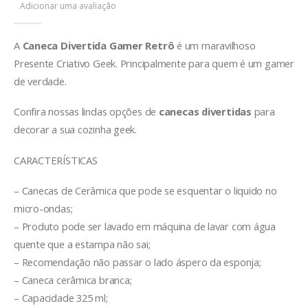
Adicionar uma avaliação
A
Caneca Divertida Gamer Retrô
é um maravilhoso
Presente Criativo Geek. Principalmente para quem é um gamer
de verdade.
Confira nossas lindas opções de
canecas divertidas
para
decorar a sua cozinha geek.
CARACTERÍSTICAS
– Canecas de Cerâmica que pode se esquentar o liquido no
micro-ondas;
– Produto pode ser lavado em máquina de lavar com água
quente que a estampa não sai;
– Recomendação não passar o lado áspero da esponja;
– Caneca cerâmica branca;
– Capacidade 325 ml;