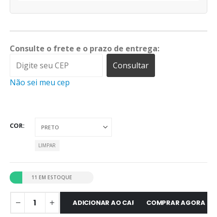
Consulte o frete e o prazo de entrega:
Consultar
Não sei meu cep
COR
LIMPAR
11 EM ESTOQUE
ADICIONAR AO CARRINHO
COMPRAR AGORA