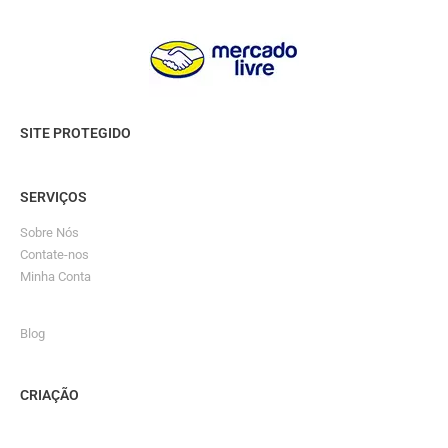
SITE PROTEGIDO
SERVIÇOS
Sobre Nós
Contate-nos
Minha Conta
Blog
CRIAÇÃO