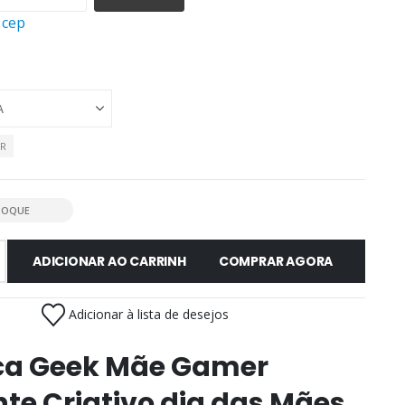
 cep
AR
TOQUE
ADICIONAR AO CARRINHO
COMPRAR AGORA
Adicionar à lista de desejos
a Geek Mãe Gamer
te Criativo dia das Mães