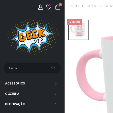
0
INÍCIO
PRESENTES CRIATI
VENDA
ACESSÓRIOS
COZINHA
DECORAÇÃO