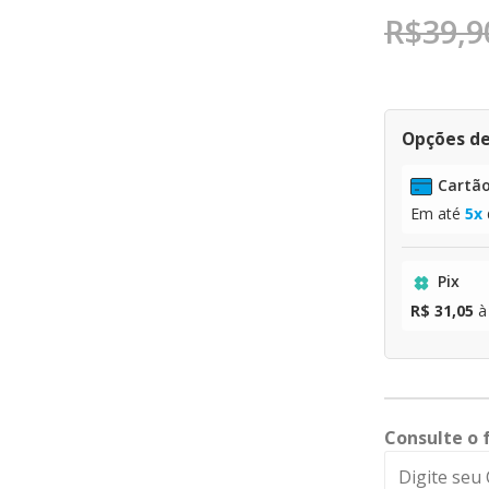
R$
39,9
Opções d
Cartão
Em até
5x
Pix
R$ 31,05
à
Consulte o 