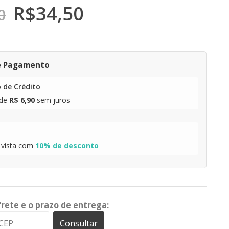
R$
34,50
0
e Pagamento
 de Crédito
de
R$ 6,90
sem juros
 vista com
10% de desconto
frete e o prazo de entrega:
Consultar