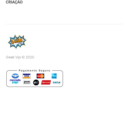
CRIAÇÃO
Geek Vip © 2020.