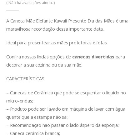
0
de 5
( Não há avaliações ainda. )
A Caneca Mãe Elefante Kawaii Presente Dia das Mães
é uma
maravilhosa recordação dessa importante data.
Ideal para presentear as mães protetoras e fofas.
Confira nossas lindas opções de
canecas divertidas
para
decorar a sua cozinha ou da sua mãe.
CARACTERÍSTICAS
– Canecas de Cerâmica que pode se esquentar o liquido no
micro-ondas;
– Produto pode ser lavado em máquina de lavar com água
quente que a estampa não sai;
– Recomendação não passar o lado áspero da esponja;
– Caneca cerâmica branca;