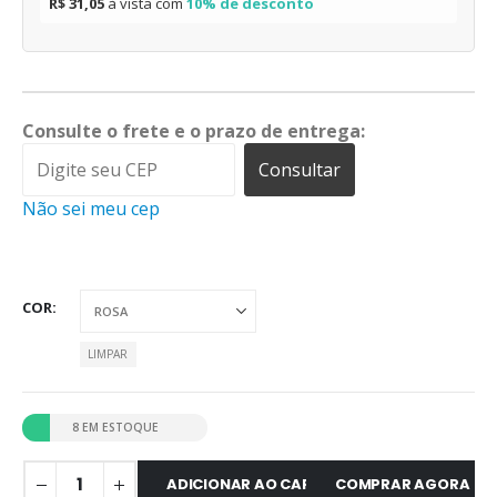
R$ 31,05
à vista com
10% de desconto
Consulte o frete e o prazo de entrega:
Consultar
Não sei meu cep
COR
LIMPAR
8 EM ESTOQUE
ADICIONAR AO CARRINHO
COMPRAR AGORA