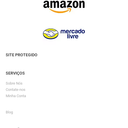
SITE PROTEGIDO
SERVIÇOS
Sobre Nós
Contate-nos
Minha Conta
Blog