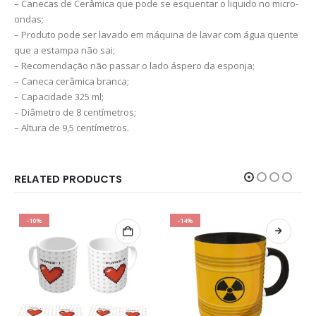
– Canecas de Cerâmica que pode se esquentar o liquido no micro-
ondas;
– Produto pode ser lavado em máquina de lavar com água quente
que a estampa não sai;
– Recomendação não passar o lado áspero da esponja;
– Caneca cerâmica branca;
– Capacidade 325 ml;
– Diâmetro de 8 centímetros;
– Altura de 9,5 centímetros.
RELATED PRODUCTS
-10%
-14%