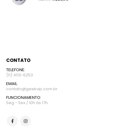
CONTATO
TELEFONE:
(11) 4113-6253
EMAIL:
contato@geekvip.com.br
FUNCIONAMENTO:
Seg - Sex / 10h às 17h