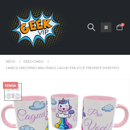
0
INÍCIO
DEBOCHADO
CANECA UNICÓRNIO MALCRIADO CAGUEI PRA VOCÊ PRESENTE DIVERTIDO
VENDA