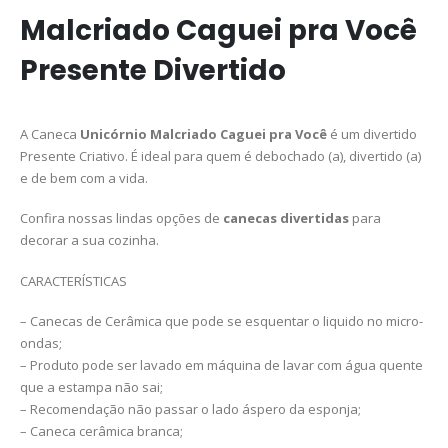
Malcriado Caguei pra Você
Presente Divertido
A Caneca
Unicórnio Malcriado Caguei pra Você
é um divertido
Presente Criativo. É ideal para quem é debochado (a), divertido (a)
e de bem com a vida.
Confira nossas lindas opções de
canecas divertidas
para
decorar a sua cozinha.
CARACTERÍSTICAS
– Canecas de Cerâmica que pode se esquentar o liquido no micro-
ondas;
– Produto pode ser lavado em máquina de lavar com água quente
que a estampa não sai;
– Recomendação não passar o lado áspero da esponja;
– Caneca cerâmica branca;