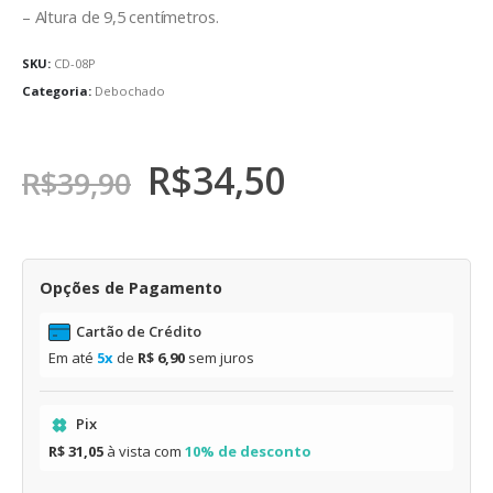
– Altura de 9,5 centímetros.
SKU:
CD-08P
Categoria:
Debochado
R$
34,50
R$
39,90
Opções de Pagamento
Cartão de Crédito
Em até
5x
de
R$ 6,90
sem juros
Pix
R$ 31,05
à vista com
10% de desconto