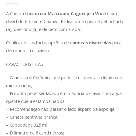
A Caneca
Unicórnio Malcriado Caguei pra Você
é um
divertido Presente Criativo. É ideal para quem é debochado
(a), divertido (a) e de bem com a vida.
Confira nossas lindas opções de
canecas divertidas
para
decorar a sua cozinha.
CARACTERÍSTICAS
– Canecas de Cerâmica que pode se esquentar o liquido no
micro-ondas;
– Produto pode ser lavado em máquina de lavar com água
quente que a estampa não sai;
– Recomendação não passar o lado áspero da esponja;
– Caneca cerâmica branca;
– Capacidade 325 ml;
– Diâmetro de 8 centímetros;