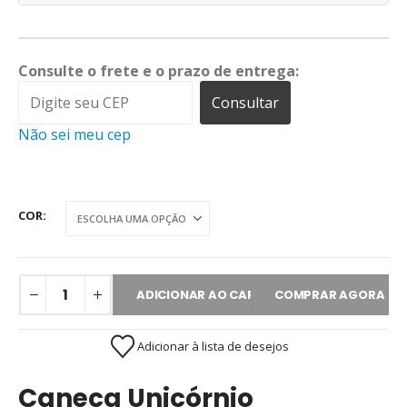
Consulte o frete e o prazo de entrega:
Consultar
Não sei meu cep
COR
ADICIONAR AO CARRINHO
COMPRAR AGORA
Adicionar à lista de desejos
Caneca Unicórnio