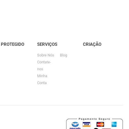
E PROTEGIDO
SERVIÇOS
CRIAÇÃO
Sobre Nós
Blog
Contate-
nos
Minha
Conta