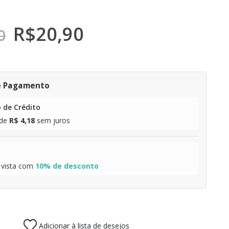
R$
20,90
0
e Pagamento
 de Crédito
de
R$ 4,18
sem juros
 vista com
10% de desconto
Adicionar à lista de desejos