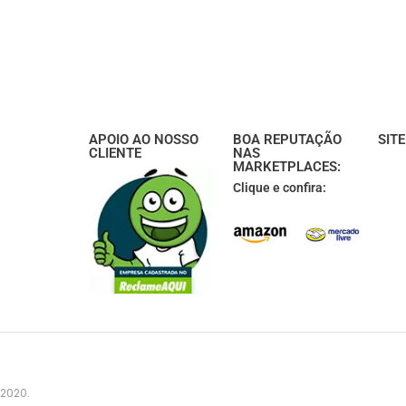
APOIO AO NOSSO
BOA REPUTAÇÃO
SIT
CLIENTE
NAS
MARKETPLACES:
Clique e confira:
 2020.