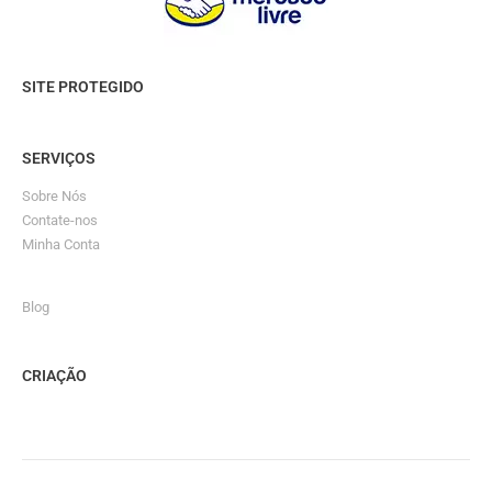
SITE PROTEGIDO
SERVIÇOS
Sobre Nós
Contate-nos
Minha Conta
Blog
CRIAÇÃO