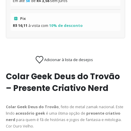
Em até
5x
de
R$ 3,58
sem juros
Pix
R$ 16,11
à vista com
10% de desconto
Adicionar à lista de desejos
Colar Geek Deus do Trovão
– Presente Criativo Nerd
Colar Geek Deus do Trovão
, feito de metal zamak nacional. Este
lindo
acessório geek
é uma ótima opção de
presente criativo
nerd
para quem é fã de histórias e jogos de fantasia e mitologia.
Cor Ouro Velho.