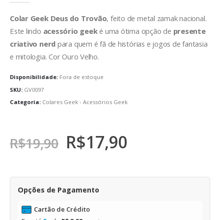
Colar Geek Deus do Trovão
, feito de metal zamak nacional.
Este lindo
acessório geek
é uma ótima opção de
presente
criativo nerd
para quem é fã de histórias e jogos de fantasia
e mitologia. Cor Ouro Velho.
Disponibilidade:
Fora de estoque
SKU:
GV0097
Categoria:
Colares Geek - Acessórios Geek
R$
17,90
R$
19,90
Opções de Pagamento
Cartão de Crédito