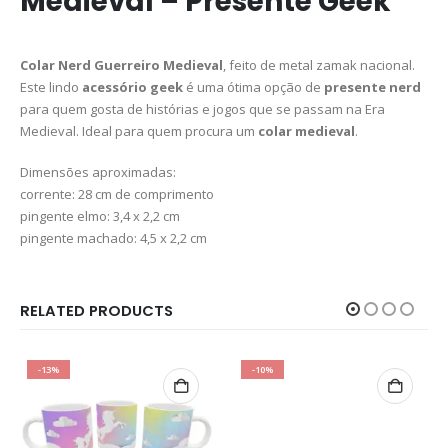
Medieval – Presente Geek
Colar Nerd Guerreiro Medieval
, feito de metal zamak nacional.
Este lindo
acessório geek
é uma ótima opção de
presente nerd
para quem gosta de histórias e jogos que se passam na Era
Medieval. Ideal para quem procura um
colar medieval
.
Dimensões aproximadas:
corrente: 28 cm de comprimento
pingente elmo: 3,4 x 2,2 cm
pingente machado: 4,5 x 2,2 cm
RELATED PRODUCTS
-13%
-10%