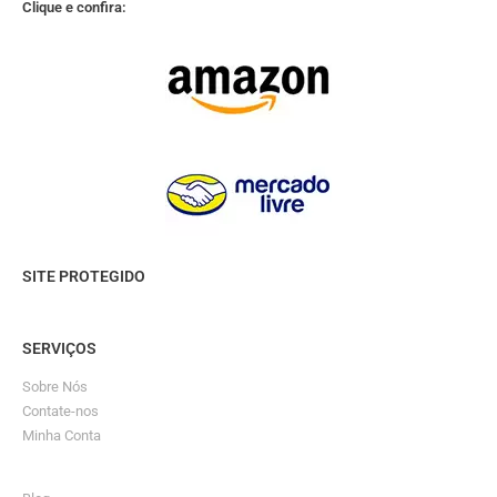
Clique e confira:
SITE PROTEGIDO
SERVIÇOS
Sobre Nós
Contate-nos
Minha Conta