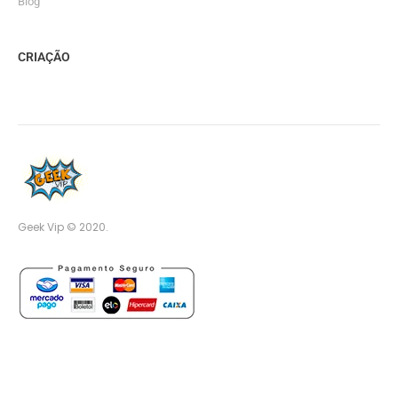
Blog
CRIAÇÃO
Geek Vip © 2020.