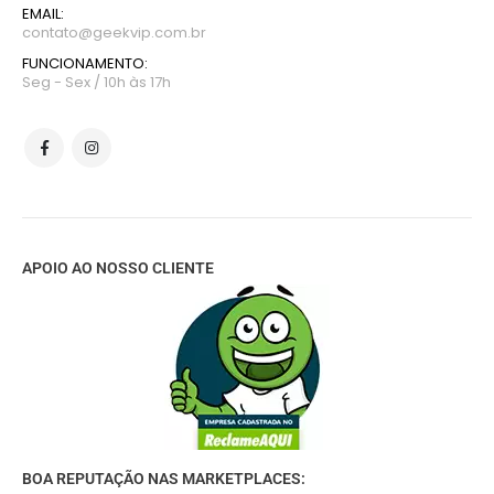
EMAIL:
contato@geekvip.com.br
FUNCIONAMENTO:
Seg - Sex / 10h às 17h
APOIO AO NOSSO CLIENTE
BOA REPUTAÇÃO NAS MARKETPLACES: