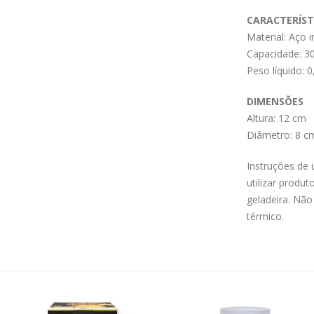
CARACTERÍST
Material: Aço i
Capacidade: 3
Peso líquido: 
DIMENSÕES
Altura: 12 cm
Diâmetro: 8 c
Instruções de
utilizar produ
geladeira. Nã
térmico.