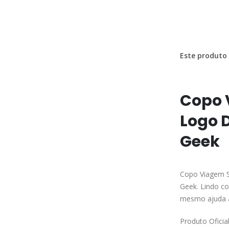
Este produto 
Copo 
Logo 
Geek
Copo Viagem S
Geek. Lindo co
mesmo ajuda a
Produto Ofici