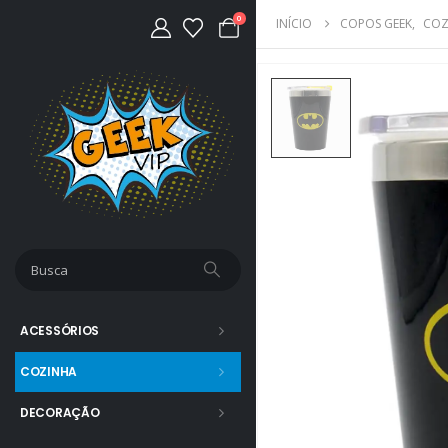
0
INÍCIO
COPOS GEEK
,
COZ
ACESSÓRIOS
COZINHA
DECORAÇÃO