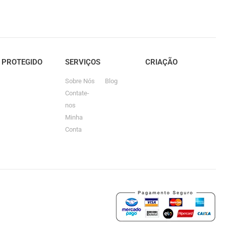
E PROTEGIDO
SERVIÇOS
CRIAÇÃO
Sobre Nós
Blog
Contate-
nos
Minha
Conta