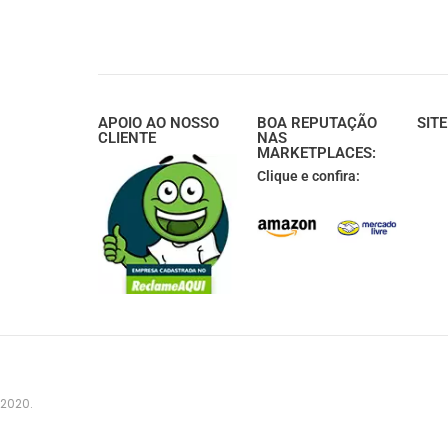
APOIO AO NOSSO
BOA REPUTAÇÃO
SIT
CLIENTE
NAS
MARKETPLACES:
Clique e confira:
 2020.