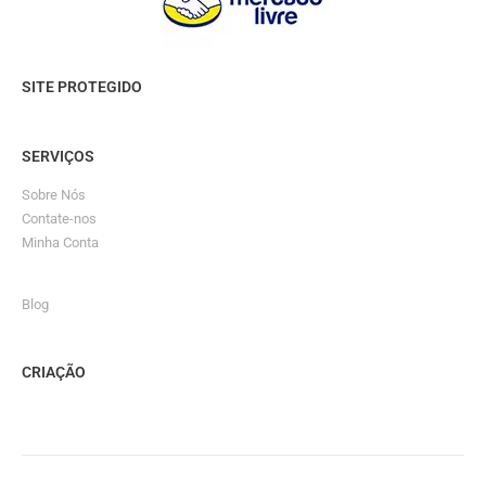
SITE PROTEGIDO
SERVIÇOS
Sobre Nós
Contate-nos
Minha Conta
Blog
CRIAÇÃO