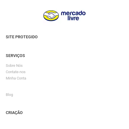
SITE PROTEGIDO
SERVIÇOS
Sobre Nós
Contate-nos
Minha Conta
Blog
CRIAÇÃO