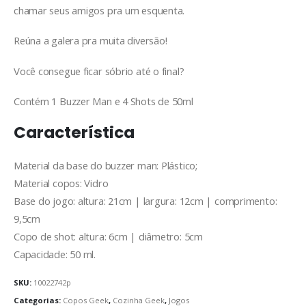
chamar seus amigos pra um esquenta.
Reúna a galera pra muita diversão!
Você consegue ficar sóbrio até o final?
Contém 1 Buzzer Man e 4 Shots de 50ml
Característica
Material da base do buzzer man: Plástico;
Material copos: Vidro
Base do jogo: altura: 21cm | largura: 12cm | comprimento:
9,5cm
Copo de shot: altura: 6cm | diâmetro: 5cm
Capacidade: 50 ml.
SKU:
10022742p
Categorias:
Copos Geek
,
Cozinha Geek
,
Jogos