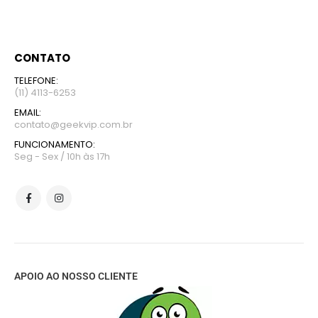
CONTATO
TELEFONE:
(11) 4113-6253
EMAIL:
contato@geekvip.com.br
FUNCIONAMENTO:
Seg - Sex / 10h às 17h
APOIO AO NOSSO CLIENTE