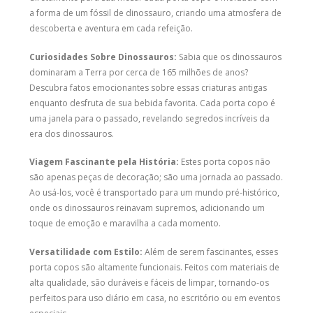
a forma de um fóssil de dinossauro, criando uma atmosfera de
descoberta e aventura em cada refeição.
Curiosidades Sobre Dinossauros:
Sabia que os dinossauros
dominaram a Terra por cerca de 165 milhões de anos?
Descubra fatos emocionantes sobre essas criaturas antigas
enquanto desfruta de sua bebida favorita. Cada porta copo é
uma janela para o passado, revelando segredos incríveis da
era dos dinossauros.
Viagem Fascinante pela História:
Estes porta copos não
são apenas peças de decoração; são uma jornada ao passado.
Ao usá-los, você é transportado para um mundo pré-histórico,
onde os dinossauros reinavam supremos, adicionando um
toque de emoção e maravilha a cada momento.
Versatilidade com Estilo:
Além de serem fascinantes, esses
porta copos são altamente funcionais. Feitos com materiais de
alta qualidade, são duráveis e fáceis de limpar, tornando-os
perfeitos para uso diário em casa, no escritório ou em eventos