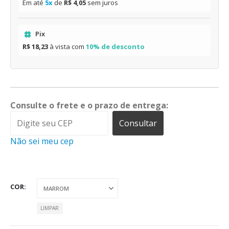
Em até
5x
de
R$ 4,05
sem juros
Pix
R$ 18,23
à vista com
10% de desconto
Consulte o frete e o prazo de entrega:
Consultar
Não sei meu cep
COR
LIMPAR