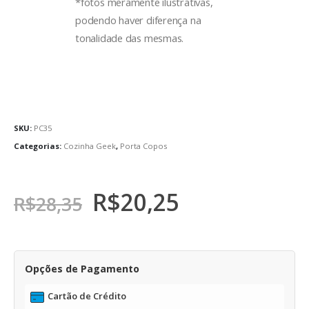
*fotos meramente ilustrativas,
podendo haver diferença na
tonalidade das mesmas.
SKU:
PC35
Categorias:
Cozinha Geek
,
Porta Copos
R$
20,25
R$
28,35
Opções de Pagamento
Cartão de Crédito