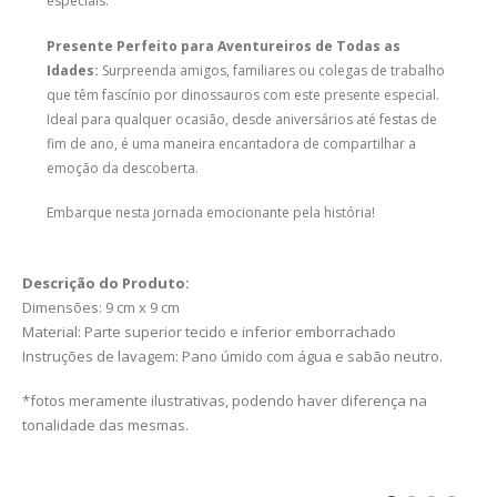
especiais.
Presente Perfeito para Aventureiros de Todas as
Idades:
Surpreenda amigos, familiares ou colegas de trabalho
que têm fascínio por dinossauros com este presente especial.
Ideal para qualquer ocasião, desde aniversários até festas de
fim de ano, é uma maneira encantadora de compartilhar a
emoção da descoberta.
Embarque nesta jornada emocionante pela história!
Descrição do Produto:
Dimensões: 9 cm x 9 cm
Material: Parte superior tecido e inferior emborrachado
Instruções de lavagem: Pano úmido com água e sabão neutro.
*fotos meramente ilustrativas, podendo haver diferença na
tonalidade das mesmas.