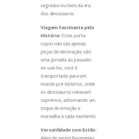
segredos incríveis da era
dos dinossauros.
Viagem Fascinante pela
História:
Estes porta
copos não são apenas
peças de decoração; são
uma jornada ao passado.
Ao usá-los, você é
transportado para um
mundo pré-histórico, onde
os dinossauros reinavam
supremos, adicionando um
toque de emoção e
maravilha a cada momento.
Versatilidade com Estilo:
Além de serem fascinantes,