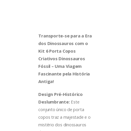
Transporte-se para a Era
dos Dinossauros com o
Kit 6 Porta Copos
Criativos Dinossauros
Fóssil – Uma Viagem
Fascinante pela História
Antiga!
Design Pré-Histórico
Deslumbrante:
Este
conjunto único de porta
copos traz a majestade e o
mistério dos dinossauros