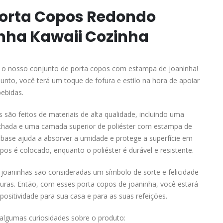
 Porta Copos Redondo
nha Kawaii Cozinha
o nosso conjunto de porta copos com estampa de joaninha!
nto, você terá um toque de fofura e estilo na hora de apoiar
ebidas.
 são feitos de materiais de alta qualidade, incluindo uma
hada e uma camada superior de poliéster com estampa de
 base ajuda a absorver a umidade e protege a superfície em
pos é colocado, enquanto o poliéster é durável e resistente.
 joaninhas são consideradas um símbolo de sorte e felicidade
uras. Então, com esses porta copos de joaninha, você estará
positividade para sua casa e para as suas refeições.
algumas curiosidades sobre o produto: