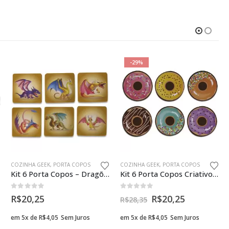
-29%
COZINHA GEEK
,
PORTA COPOS
COZINHA GEEK
,
PORTA COPOS
Kit 6 Porta Copos – Dragões
Kit 6 Porta Copos Criativos – Rosquinhas Donuts
0
fora de 5
0
fora de 5
R$
20,25
R$
20,25
R$
28,35
em 5x de
R$
4,05
Sem Juros
em 5x de
R$
4,05
Sem Juros