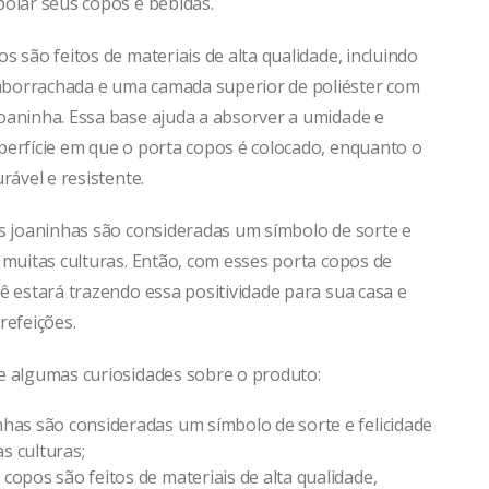
poiar seus copos e bebidas.
s são feitos de materiais de alta qualidade, incluindo
borrachada e uma camada superior de poliéster com
oaninha. Essa base ajuda a absorver a umidade e
perfície em que o porta copos é colocado, enquanto o
urável e resistente.
as joaninhas são consideradas um símbolo de sorte e
 muitas culturas. Então, com esses porta copos de
ê estará trazendo essa positividade para sua casa e
refeições.
e algumas curiosidades sobre o produto:
nhas são consideradas um símbolo de sorte e felicidade
s culturas;
 copos são feitos de materiais de alta qualidade,