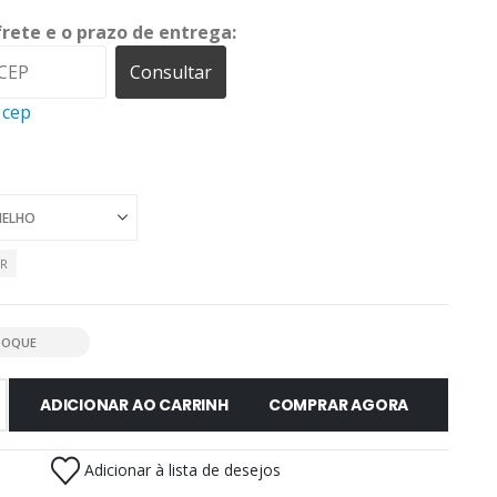
frete e o prazo de entrega:
Consultar
 cep
AR
TOQUE
ADICIONAR AO CARRINHO
COMPRAR AGORA
Adicionar à lista de desejos