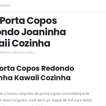
COZINHA
6 Porta Copos
ndo Joaninha
ii Cozinha
 Não há avaliações ainda. )
 Porta Copos Redondo
nha Kawaii Cozinha
s o nosso conjunto de porta copos com estampa de
 esse conjunto, você terá um toque de fofura e estilo