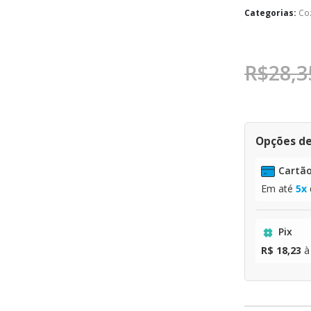
Categorias:
Co
R$
28,3
Opções d
Cartão
Em até
5x
Pix
R$ 18,23
à