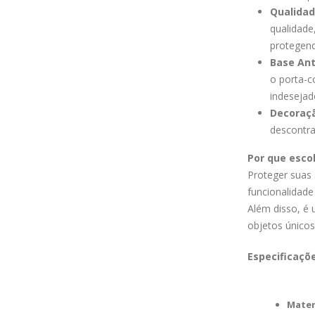
Qualidad
qualidade
protegen
Base Ant
o porta-c
indesejad
Decoraçã
descontra
Por que esco
Proteger suas 
funcionalidade
Além disso, é
objetos únicos
Especificaçõ
Mater