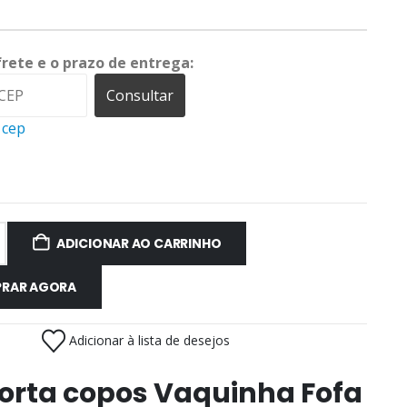
frete e o prazo de entrega:
Consultar
 cep
ADICIONAR AO CARRINHO
RAR AGORA
Adicionar à lista de desejos
Porta copos Vaquinha Fofa