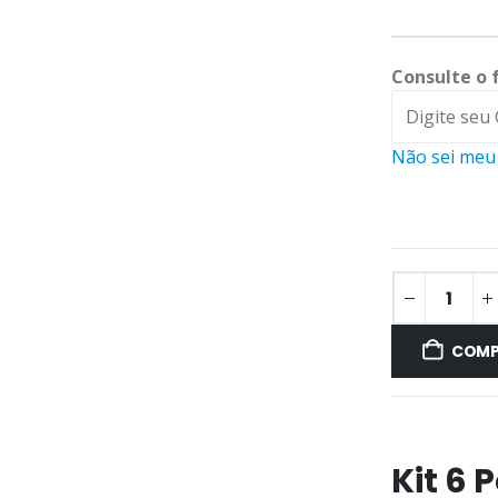
Consulte o 
Não sei meu
COMP
Kit 6 