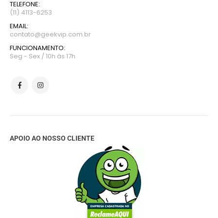
TELEFONE:
(11) 4113-6253
EMAIL:
contato@geekvip.com.br
FUNCIONAMENTO:
Seg - Sex / 10h às 17h
APOIO AO NOSSO CLIENTE