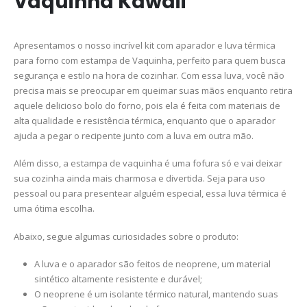
Vaquinha Kawaii
Apresentamos o nosso incrível kit com aparador e luva térmica
para forno com estampa de Vaquinha, perfeito para quem busca
segurança e estilo na hora de cozinhar. Com essa luva, você não
precisa mais se preocupar em queimar suas mãos enquanto retira
aquele delicioso bolo do forno, pois ela é feita com materiais de
alta qualidade e resistência térmica, enquanto que o aparador
ajuda a pegar o recipente junto com a luva em outra mão.
Além disso, a estampa de vaquinha é uma fofura só e vai deixar
sua cozinha ainda mais charmosa e divertida. Seja para uso
pessoal ou para presentear alguém especial, essa luva térmica é
uma ótima escolha.
Abaixo, segue algumas curiosidades sobre o produto:
A luva e o aparador são feitos de neoprene, um material
sintético altamente resistente e durável;
O neoprene é um isolante térmico natural, mantendo suas