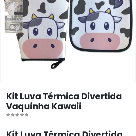
Kit Luva Térmica Divertida
Vaquinha Kawaii
0
de 5
Kit Luva Térmica Divertida