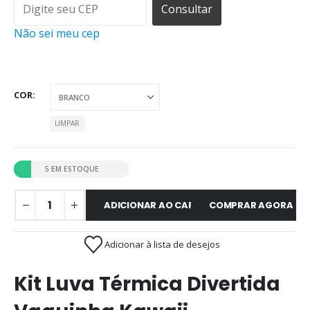
Consultar
Não sei meu cep
COR
LIMPAR
5 EM ESTOQUE
ADICIONAR AO CARRINHO
COMPRAR AGORA
Adicionar à lista de desejos
Kit Luva Térmica Divertida