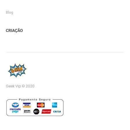
Blog
CRIAÇÃO
Geek Vip © 2020.