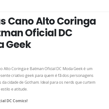
s Cano Alto Coringa
tman Oficial DC
a Geek
o Alto Coringa e Batman Oficial DC Moda Geek é um
esente criativo geek para quem é fã dos personagens
 da cidade de Gotham. Ideal para os nerds que curtem
estilo e atitude.
cial DC Comics!