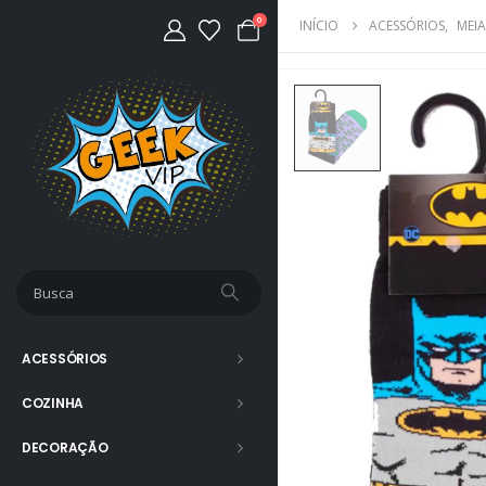
0
INÍCIO
ACESSÓRIOS
,
MEIA
ACESSÓRIOS
COZINHA
DECORAÇÃO