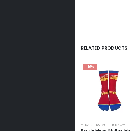
RELATED PRODUCTS
-16%
MEIAS GEEKS
,
MULHER MARAVILHA