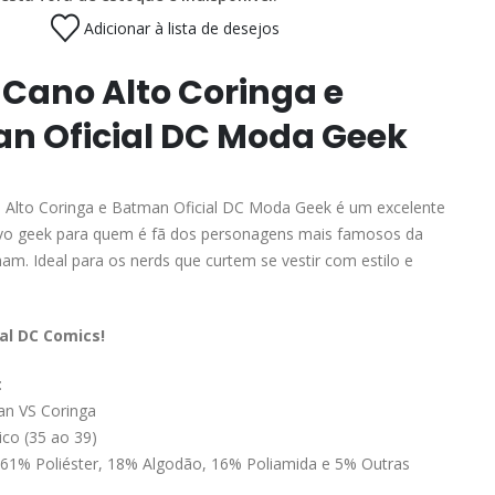
Adicionar à lista de desejos
 Cano Alto Coringa e
n Oficial DC Moda Geek
 Alto Coringa e Batman Oficial DC Moda Geek é um excelente
tivo geek para quem é fã dos personagens mais famosos da
am. Ideal para os nerds que curtem se vestir com estilo e
al DC Comics!
:
n VS Coringa
ico (35 ao 39)
61% Poliéster, 18% Algodão, 16% Poliamida e 5% Outras