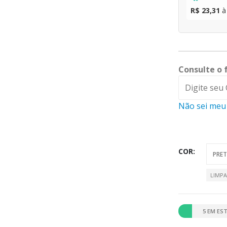
R$ 23,31
à
Consulte o 
Não sei meu
COR
LIMP
5 EM ES