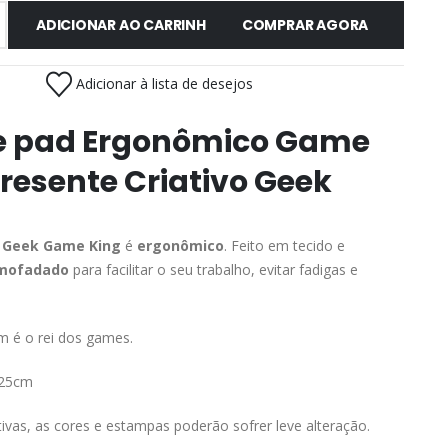
ADICIONAR AO CARRINHO
COMPRAR AGORA
Adicionar à lista de desejos
 pad Ergonômico Game
resente Criativo Geek
 Geek Game King
é
ergonômico
. Feito em tecido e
lmofadado
para facilitar o seu trabalho, evitar fadigas e
m é o rei dos games.
x25cm
ativas, as cores e estampas poderão sofrer leve alteração.