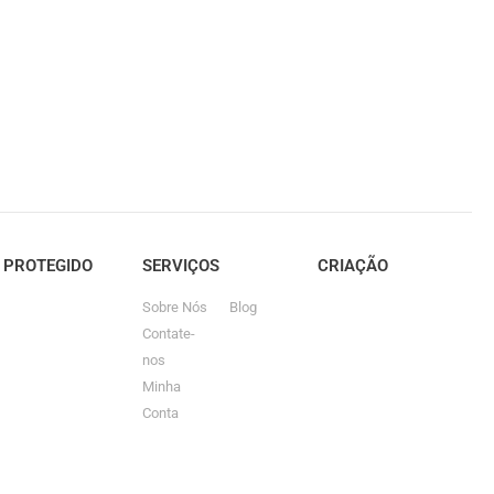
E PROTEGIDO
SERVIÇOS
CRIAÇÃO
Sobre Nós
Blog
Contate-
nos
Minha
Conta