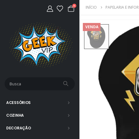
0
INÍCIO
PAPELARIA E INFO
VENDA
ACESSÓRIOS
COZINHA
DECORAÇÃO