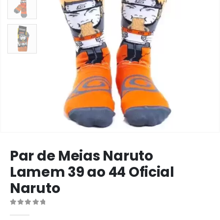
Par de Meias Naruto
Lamem 39 ao 44 Oficial
Naruto
0
de 5