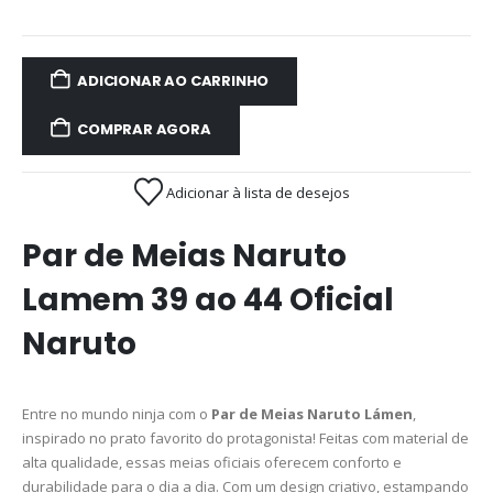
ADICIONAR AO CARRINHO
COMPRAR AGORA
Adicionar à lista de desejos
Par de Meias Naruto
Lamem 39 ao 44 Oficial
Naruto
Entre no mundo ninja com o
Par de Meias Naruto Lámen
,
inspirado no prato favorito do protagonista! Feitas com material de
alta qualidade, essas meias oficiais oferecem conforto e
durabilidade para o dia a dia. Com um design criativo, estampando