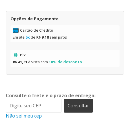
Opções de Pagamento
Cartão de Crédito
Em até
5x
de
R$ 9,18
sem juros
Pix
R$ 41,31
à vista com
10% de desconto
Consulte o frete e o prazo de entrega:
Consultar
Não sei meu cep