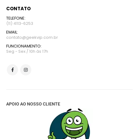
CONTATO
TELEFONE:
(11) 4113-6253
EMAIL:
contato@geekvip.com.br
FUNCIONAMENTO:
Seg - Sex / 10h às 17h
APOIO AO NOSSO CLIENTE