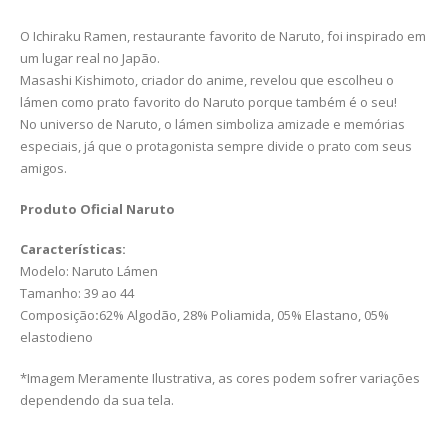
O Ichiraku Ramen, restaurante favorito de Naruto, foi inspirado em
um lugar real no Japão.
Masashi Kishimoto, criador do anime, revelou que escolheu o
lámen como prato favorito do Naruto porque também é o seu!
No universo de Naruto, o lámen simboliza amizade e memórias
especiais, já que o protagonista sempre divide o prato com seus
amigos.
Produto Oficial Naruto
Características:
Modelo: Naruto Lámen
Tamanho: 39 ao 44
Composição
:
62% Algodão, 28% Poliamida, 05% Elastano, 05%
elastodieno
*Imagem Meramente Ilustrativa, as cores podem sofrer variações
dependendo da sua tela.