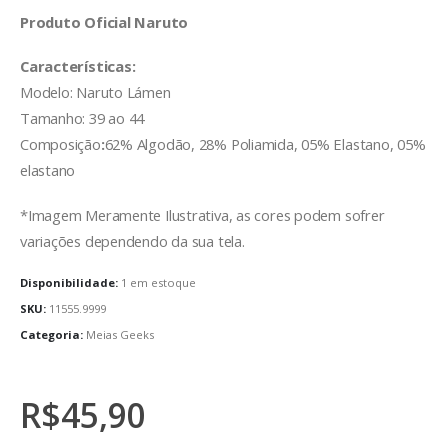
Produto Oficial Naruto
Características:
Modelo: Naruto Lámen
Tamanho: 39 ao 44
Composição
:
62% Algodão, 28% Poliamida, 05% Elastano, 05%
elastano
*Imagem Meramente Ilustrativa, as cores podem sofrer
variações dependendo da sua tela.
Disponibilidade:
1 em estoque
SKU:
11555.9999
Categoria:
Meias Geeks
R$
45,90