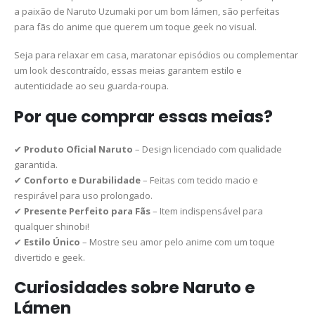
a paixão de Naruto Uzumaki por um bom lámen, são perfeitas
para fãs do anime que querem um toque geek no visual.
Seja para relaxar em casa, maratonar episódios ou complementar
um look descontraído, essas meias garantem estilo e
autenticidade ao seu guarda-roupa.
Por que comprar essas meias?
✔
Produto Oficial Naruto
– Design licenciado com qualidade
garantida.
✔
Conforto e Durabilidade
– Feitas com tecido macio e
respirável para uso prolongado.
✔
Presente Perfeito para Fãs
– Item indispensável para
qualquer shinobi!
✔
Estilo Único
– Mostre seu amor pelo anime com um toque
divertido e geek.
Curiosidades sobre Naruto e
Lámen