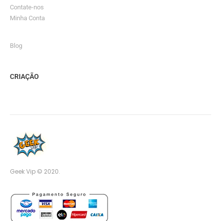
Contate-nos
Minha Conta
Blog
CRIAÇÃO
Geek Vip © 2020.