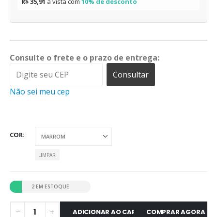
R$ 35,91
à vista com
10% de desconto
Consulte o frete e o prazo de entrega:
Consultar
Não sei meu cep
COR
LIMPAR
2 EM ESTOQUE
ADICIONAR AO CARRINHO
COMPRAR AGORA