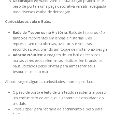
Decoração Versátil:
Além de sua função prática, este
peso de porta é uma peça decorativa versátil, adequada
para diversos estilos de decoração.
Curiosidades sobre Baús:
Baús de Tesouros na História:
Baús de tesouros são
símbolos recorrentes em lendas e histórias. Eles
representam descobertas, aventuras e riquezas
escondidas, adicionando um toque de mistério ao design.
Adorno Náutico:
A imagem de um baú de tesouros
muitas vezes evoca elementos náuticos, lembrando os
baús utilizados pelos piratas para armazenar seus
tesouros em alto mar.
Abaixo, segue algumas curiosidades sobre o produto:
O peso de porta é feito de um tecido resistente e possui
um enchimento de areia, que garante a estabilidade do
produto;
Possui zíper para retirada do enchimento e peso para