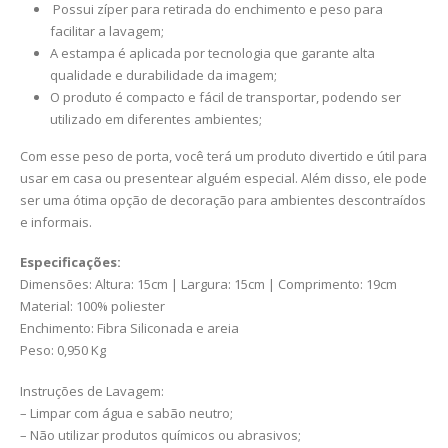
Possui zíper para retirada do enchimento e peso para
facilitar a lavagem;
A estampa é aplicada por tecnologia que garante alta
qualidade e durabilidade da imagem;
O produto é compacto e fácil de transportar, podendo ser
utilizado em diferentes ambientes;
Com esse peso de porta, você terá um produto divertido e útil para
usar em casa ou presentear alguém especial. Além disso, ele pode
ser uma ótima opção de decoração para ambientes descontraídos
e informais.
Especificações:
Dimensões: Altura: 15cm | Largura: 15cm | Comprimento: 19cm
Material: 100% poliester
Enchimento: Fibra Siliconada e areia
Peso: 0,950 Kg
Instruções de Lavagem:
– Limpar com água e sabão neutro;
– Não utilizar produtos químicos ou abrasivos;