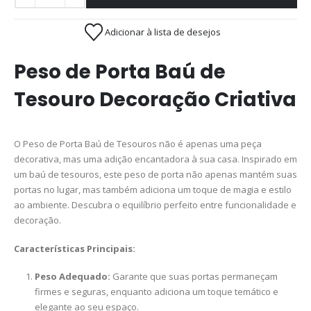
Adicionar à lista de desejos
Peso de Porta Baú de
Tesouro Decoração Criativa
O Peso de Porta Baú de Tesouros não é apenas uma peça
decorativa, mas uma adição encantadora à sua casa. Inspirado em
um baú de tesouros, este peso de porta não apenas mantém suas
portas no lugar, mas também adiciona um toque de magia e estilo
ao ambiente. Descubra o equilíbrio perfeito entre funcionalidade e
decoração.
Características Principais:
Peso Adequado:
Garante que suas portas permaneçam
firmes e seguras, enquanto adiciona um toque temático e
elegante ao seu espaço.