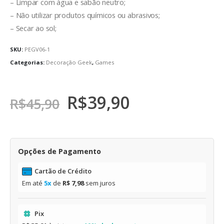
– Limpar com água e sabão neutro;
– Não utilizar produtos químicos ou abrasivos;
– Secar ao sol;
SKU:
PEGV06-1
Categorias:
Decoração Geek
,
Games
R$
39,90
R$
45,90
Opções de Pagamento
Cartão de Crédito
Em até
5x
de
R$ 7,98
sem juros
Pix