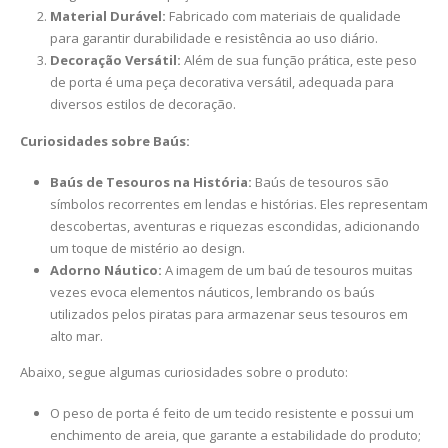
Material Durável:
Fabricado com materiais de qualidade
para garantir durabilidade e resistência ao uso diário.
Decoração Versátil:
Além de sua função prática, este peso
de porta é uma peça decorativa versátil, adequada para
diversos estilos de decoração.
Curiosidades sobre Baús:
Baús de Tesouros na História:
Baús de tesouros são
símbolos recorrentes em lendas e histórias. Eles representam
descobertas, aventuras e riquezas escondidas, adicionando
um toque de mistério ao design.
Adorno Náutico:
A imagem de um baú de tesouros muitas
vezes evoca elementos náuticos, lembrando os baús
utilizados pelos piratas para armazenar seus tesouros em
alto mar.
Abaixo, segue algumas curiosidades sobre o produto:
O peso de porta é feito de um tecido resistente e possui um
enchimento de areia, que garante a estabilidade do produto;