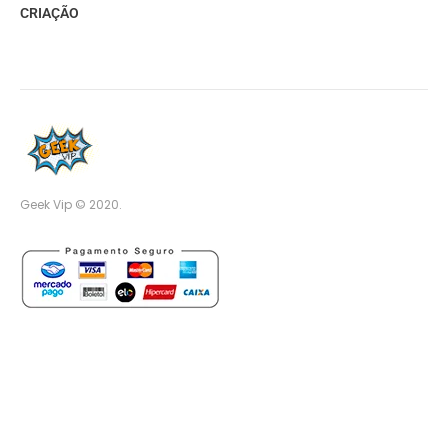
CRIAÇÃO
Geek Vip © 2020.