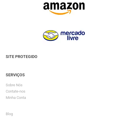
SITE PROTEGIDO
SERVIÇOS
Sobre Nós
Contate-nos
Minha Conta
Blog