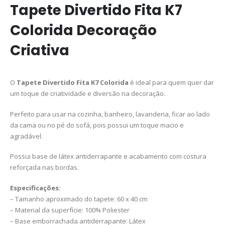
Tapete Divertido Fita K7
Colorida Decoração
Criativa
O
Tapete Divertido Fita K7 Colorida
é ideal para quem quer dar
um toque de criatividade e diversão na decoração.
Perfeito para usar na cozinha, banheiro, lavanderia, ficar ao lado
da cama ou no pé do sofá, pois possui um toque macio e
agradável.
Possui base de látex antiderrapante e acabamento com costura
reforçada nas bordas.
Especificações:
– Tamanho aproximado do tapete: 60 x 40 cm
– Material da superfície: 100% Poliester
– Base emborrachada antiderrapante: Látex