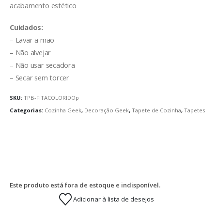
acabamento estético
Cuidados:
– Lavar a mão
– Não alvejar
– Não usar secadora
– Secar sem torcer
SKU:
TPB-FITACOLORIDOp
Categorias:
Cozinha Geek
,
Decoração Geek
,
Tapete de Cozinha
,
Tapetes
Este produto está fora de estoque e indisponível.
Adicionar à lista de desejos