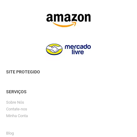
SITE PROTEGIDO
SERVIÇOS
Sobre Nós
Contate-nos
Minha Conta
Blog