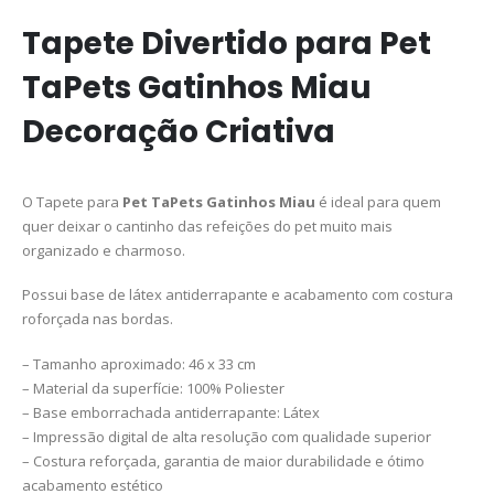
Tapete Divertido para Pet
TaPets Gatinhos Miau
Decoração Criativa
O Tapete para
Pet TaPets Gatinhos Miau
é ideal para quem
quer deixar o cantinho das refeições do pet muito mais
organizado e charmoso.
Possui base de látex antiderrapante e acabamento com costura
roforçada nas bordas.
– Tamanho aproximado: 46 x 33 cm
– Material da superfície: 100% Poliester
– Base emborrachada antiderrapante: Látex
– Impressão digital de alta resolução com qualidade superior
– Costura reforçada, garantia de maior durabilidade e ótimo
acabamento estético