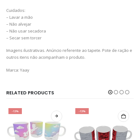
Cuidados:
– Lavar a mão
– Não alvejar
– Não usar secadora
– Secar sem torcer
Imagens ilustrativas. Anúncio referente ao tapete. Pote de ração e
outros itens não acompanham o produto.
Marca: Yaay
RELATED PRODUCTS
-13%
-13%