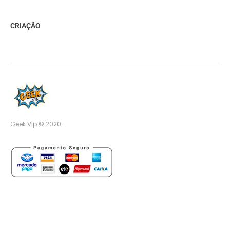
CRIAÇÃO
Geek Vip © 2020.