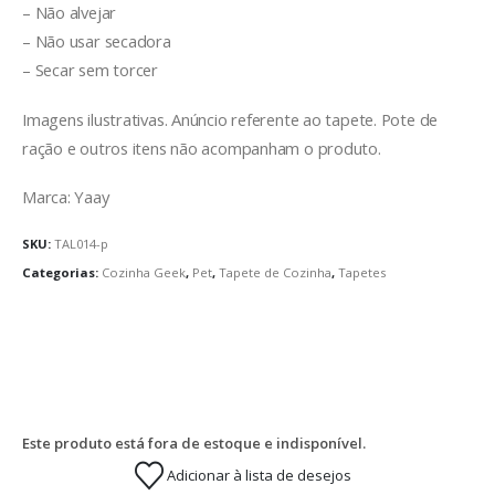
– Não alvejar
– Não usar secadora
– Secar sem torcer
Imagens ilustrativas. Anúncio referente ao tapete. Pote de
ração e outros itens não acompanham o produto.
Marca: Yaay
SKU:
TAL014-p
Categorias:
Cozinha Geek
,
Pet
,
Tapete de Cozinha
,
Tapetes
Este produto está fora de estoque e indisponível.
Adicionar à lista de desejos