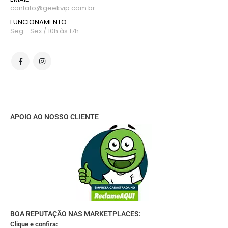
contato@geekvip.com.br
FUNCIONAMENTO:
Seg - Sex / 10h às 17h
APOIO AO NOSSO CLIENTE
BOA REPUTAÇÃO NAS MARKETPLACES:
Clique e confira: