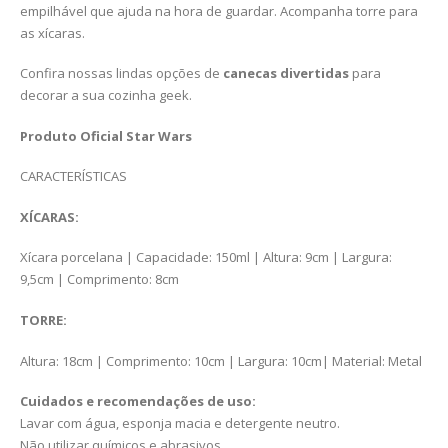
empilhável que ajuda na hora de guardar. Acompanha torre para
as xícaras.
Confira nossas lindas opções de
canecas divertidas
para
decorar a sua cozinha geek.
Produto Oficial Star Wars
CARACTERÍSTICAS
XÍCARAS:
Xícara porcelana | Capacidade: 150ml | Altura: 9cm | Largura:
9,5cm | Comprimento: 8cm
TORRE:
Altura: 18cm | Comprimento: 10cm | Largura: 10cm| Material: Metal
Cuidados e recomendações de uso:
Lavar com água, esponja macia e detergente neutro.
Não utilizar químicos e abrasivos.