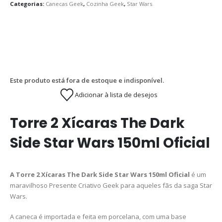
Categorias:
Canecas Geek
,
Cozinha Geek
,
Star Wars
Este produto está fora de estoque e indisponível.
Adicionar à lista de desejos
Torre 2 Xícaras The Dark
Side Star Wars 150ml Oficial
A Torre 2 Xícaras The Dark Side Star Wars 150ml Oficial
é um
maravilhoso Presente Criativo Geek para aqueles fãs da saga Star
Wars.
A caneca é importada e feita em porcelana, com uma base