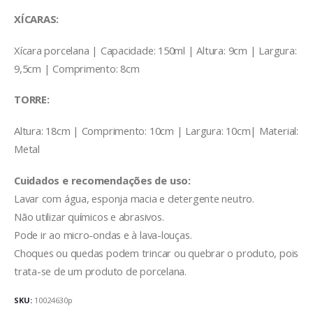
XÍCARAS:
Xícara porcelana | Capacidade: 150ml | Altura: 9cm | Largura:
9,5cm | Comprimento: 8cm
TORRE:
Altura: 18cm | Comprimento: 10cm | Largura: 10cm| Material:
Metal
Cuidados e recomendações de uso:
Lavar com água, esponja macia e detergente neutro.
Não utilizar químicos e abrasivos.
Pode ir ao micro-ondas e à lava-louças.
Choques ou quedas podem trincar ou quebrar o produto, pois
trata-se de um produto de porcelana.
SKU:
10024630p