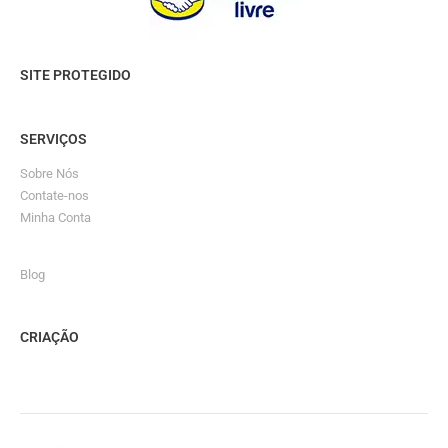
SITE PROTEGIDO
SERVIÇOS
Sobre Nós
Contate-nos
Minha Conta
Blog
CRIAÇÃO