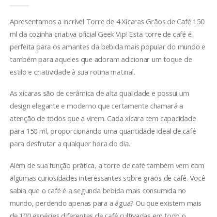
Apresentamos a incrível Torre de 4 Xícaras Grãos de Café 150
ml da cozinha criativa oficial Geek Vip! Esta torre de café é
perfeita para os amantes da bebida mais popular do mundo e
também para aqueles que adoram adicionar um toque de
estilo e criatividade à sua rotina matinal.
As xícaras são de cerâmica de alta qualidade e possui um
design elegante e moderno que certamente chamará a
atenção de todos que a virem. Cada xícara tem capacidade
para 150 ml, proporcionando uma quantidade ideal de café
para desfrutar a qualquer hora do dia.
Além de sua função prática, a torre de café também vem com
algumas curiosidades interessantes sobre grãos de café. Você
sabia que o café é a segunda bebida mais consumida no
mundo, perdendo apenas para a água? Ou que existem mais
de 100 espécies diferentes de café cultivadas em todo o