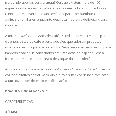
perdendo apenas para a água? Ou que existem mais de 100
espécies diferentes de café cultivadas em todo o mundo? Essas
curiosidades divertidas são perfeitas para compartilhar com
amigos e familiares enquanto desfrutam de uma deliciosa xícara
de café.
A torre de 4 xícaras Grãos de Café 150 ml é o presente ideal para
os entusiastas do café e para aqueles que adoram produtos
únicos e criativos para sua cozinha. Seja para uso pessoal ou para
impressionar seus convidados em uma ocasião especial, essa
torre certamente se tornará o destaque da sua coleção.
Adquira agora mesmo a torre de 4 xícaras Grãos de Café 150 ml da
cozinha criativa oficial Geek Vip e eleve sua experiência com café
a um novo nível de estilo e sofisticação!
Produto Oficial Geek Vip
CARACTERÍSTICAS
XÍCARAS: