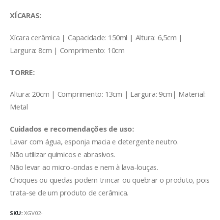
XÍCARAS:
Xícara cerâmica | Capacidade: 150ml | Altura: 6,5cm |
Largura: 8cm | Comprimento: 10cm
TORRE:
Altura: 20cm | Comprimento: 13cm | Largura: 9cm| Material:
Metal
Cuidados e recomendações de uso:
Lavar com água, esponja macia e detergente neutro.
Não utilizar químicos e abrasivos.
Não levar ao micro-ondas e nem à lava-louças.
Choques ou quedas podem trincar ou quebrar o produto, pois
trata-se de um produto de cerâmica.
SKU:
XGV02-