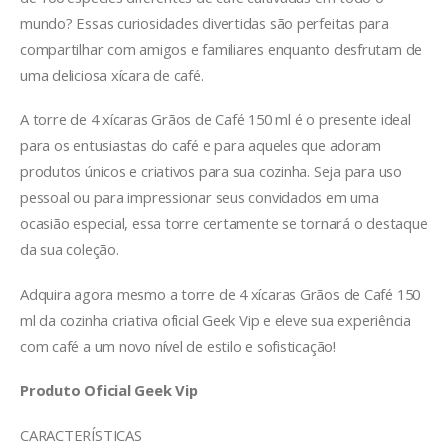
mundo? Essas curiosidades divertidas são perfeitas para
compartilhar com amigos e familiares enquanto desfrutam de
uma deliciosa xícara de café.
A torre de 4 xícaras Grãos de Café 150 ml é o presente ideal
para os entusiastas do café e para aqueles que adoram
produtos únicos e criativos para sua cozinha. Seja para uso
pessoal ou para impressionar seus convidados em uma
ocasião especial, essa torre certamente se tornará o destaque
da sua coleção.
Adquira agora mesmo a torre de 4 xícaras Grãos de Café 150
ml da cozinha criativa oficial Geek Vip e eleve sua experiência
com café a um novo nível de estilo e sofisticação!
Produto Oficial Geek Vip
CARACTERÍSTICAS