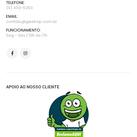
TELEFONE:
(11) 4113-6253
EMAIL:
contato@geekvip.com.br
FUNCIONAMENTO:
Seg - Sex / 10h às 17h
APOIO AO NOSSO CLIENTE