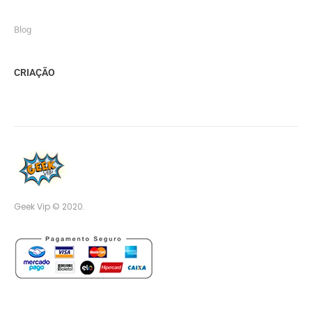
Blog
CRIAÇÃO
Geek Vip © 2020.