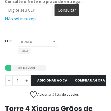
Consulte o frete e o prazo de entrega:
Consultar
Não sei meu cep
COR
LIMPAR
1 EM ESTOQUE
ADICIONAR AO CARRINHO
COMPRAR AGORA
Adicionar à lista de desejos
Torre 4 Xícaras Grãos de