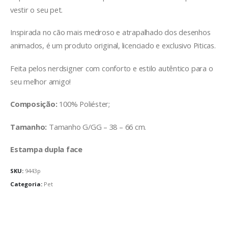
vestir o seu pet.
Inspirada no cão mais medroso e atrapalhado dos desenhos
animados, é um produto original, licenciado e exclusivo Piticas.
Feita pelos nerdsigner com conforto e estilo autêntico para o
seu melhor amigo!
Composição:
100% Poliéster;
Tamanho:
Tamanho G/GG – 38 – 66 cm.
Estampa dupla face
SKU:
9443p
Categoria:
Pet