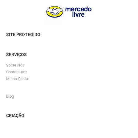
SITE PROTEGIDO
SERVIÇOS
Sobre Nós
Contate-nos
Minha Conta
Blog
CRIAÇÃO