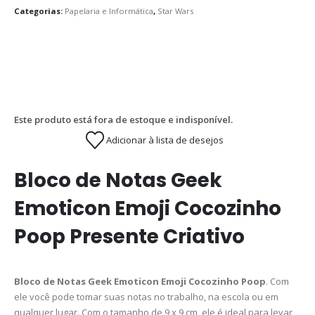
Categorias:
Papelaria e Informática
,
Star Wars
Este produto está fora de estoque e indisponível.
Adicionar à lista de desejos
Bloco de Notas Geek
Emoticon Emoji Cocozinho
Poop Presente Criativo
Bloco de Notas Geek Emoticon Emoji Cocozinho Poop
. Com
ele você pode tomar suas notas no trabalho, na escola ou em
qualquer lugar. Com o tamanho de 9 x 9 cm, ele é ideal para levar