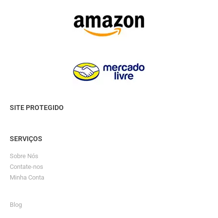
SITE PROTEGIDO
SERVIÇOS
Sobre Nós
Contate-nos
Minha Conta
Blog