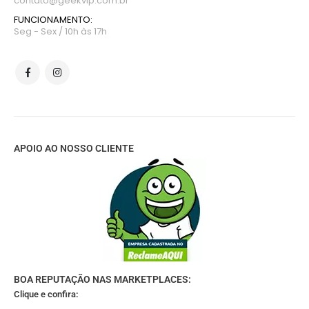
contato@geekvip.com.br
FUNCIONAMENTO:
Seg - Sex / 10h às 17h
APOIO AO NOSSO CLIENTE
BOA REPUTAÇÃO NAS MARKETPLACES:
Clique e confira: