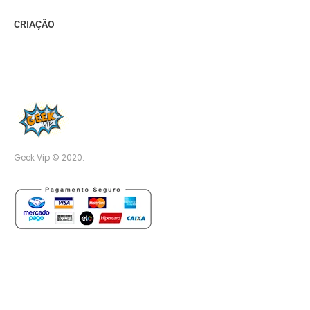
CRIAÇÃO
Geek Vip © 2020.