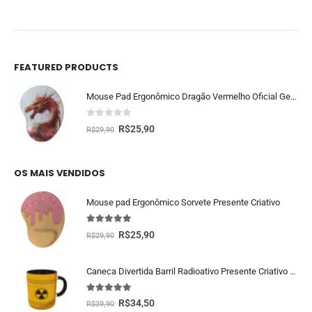
FEATURED PRODUCTS
Mouse Pad Ergonômico Dragão Vermelho Oficial Geek Vip
0
fora de 5
R$
25,90
R$
29,90
OS MAIS VENDIDOS
Mouse pad Ergonômico Sorvete Presente Criativo
5.00
fora de 5
R$
25,90
R$
29,90
Caneca Divertida Barril Radioativo Presente Criativo Geek
5.00
fora de 5
R$
34,50
R$
39,90