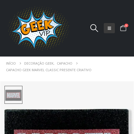
0
INÍCIO
DECORAÇÃO GEEK
,
CAPACHO
CAPACHO GEEK MARVEL CLASSIC PRESENTE CRIATIVO