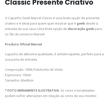
Classic Presente Criativo
O Capacho Geek Marvel Classic é uma linda opção de presente
criativo e é ideal para quem quer mostrar que é
geek
desde a
entrada da sua casa. Uma linda opção de
decoração geek
para
os fãs do universo Marvel!
Produto Oficial Marvel
Capacho de altíssima qualidade, é antiderrapante, perfeito para a
sua porta de entrada.
Composição: 100% Policloreto de Vinila
Espessura: 10mm
Tamanho: 60x40cm
* FOTO MERAMENTE ILUSTRATIVA.
As cores e tonalidades
podem sofrer alterações em relação as cores do seu monitor.