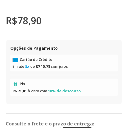
R$
78,90
Opções de Pagamento
Cartão de Crédito
Em até
5x
de
R$ 15,78
sem juros
Pix
R$ 71,01
à vista com
10% de desconto
Consulte o frete e o prazo de entrega: