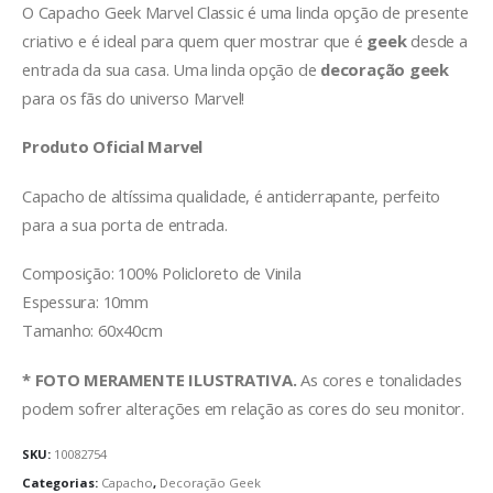
O Capacho Geek Marvel Classic é uma linda opção de presente
criativo e é ideal para quem quer mostrar que é
geek
desde a
entrada da sua casa. Uma linda opção de
decoração geek
para os fãs do universo Marvel!
Produto Oficial Marvel
Capacho de altíssima qualidade, é antiderrapante, perfeito
para a sua porta de entrada.
Composição: 100% Policloreto de Vinila
Espessura: 10mm
Tamanho: 60x40cm
* FOTO MERAMENTE ILUSTRATIVA.
As cores e tonalidades
podem sofrer alterações em relação as cores do seu monitor.
SKU:
10082754
Categorias:
Capacho
,
Decoração Geek