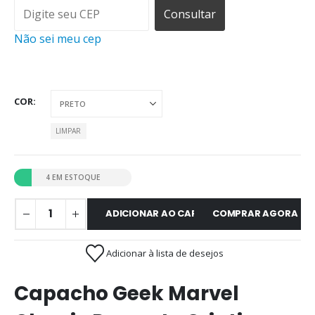
Consultar
Não sei meu cep
COR
LIMPAR
4 EM ESTOQUE
ADICIONAR AO CARRINHO
COMPRAR AGORA
Adicionar à lista de desejos
Capacho Geek Marvel