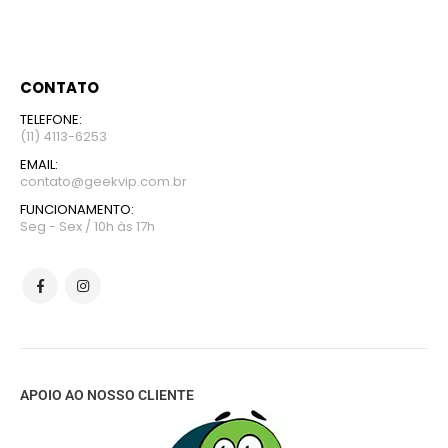
CONTATO
TELEFONE:
(11) 4113-6253
EMAIL:
contato@geekvip.com.br
FUNCIONAMENTO:
Seg - Sex / 10h às 17h
APOIO AO NOSSO CLIENTE