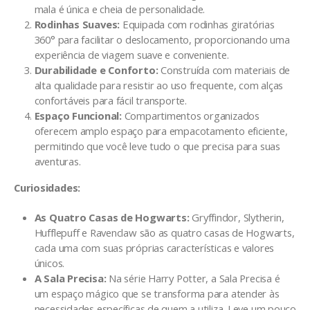
mala é única e cheia de personalidade.
Rodinhas Suaves:
Equipada com rodinhas giratórias
360° para facilitar o deslocamento, proporcionando uma
experiência de viagem suave e conveniente.
Durabilidade e Conforto:
Construída com materiais de
alta qualidade para resistir ao uso frequente, com alças
confortáveis para fácil transporte.
Espaço Funcional:
Compartimentos organizados
oferecem amplo espaço para empacotamento eficiente,
permitindo que você leve tudo o que precisa para suas
aventuras.
Curiosidades:
As Quatro Casas de Hogwarts:
Gryffindor, Slytherin,
Hufflepuff e Ravenclaw são as quatro casas de Hogwarts,
cada uma com suas próprias características e valores
únicos.
A Sala Precisa:
Na série Harry Potter, a Sala Precisa é
um espaço mágico que se transforma para atender às
necessidades específicas de quem a utiliza. Leve um pouco