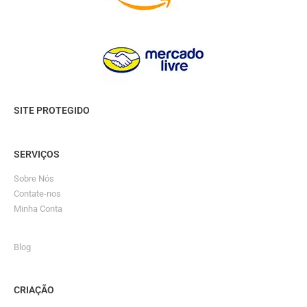
SITE PROTEGIDO
SERVIÇOS
Sobre Nós
Contate-nos
Minha Conta
Blog
CRIAÇÃO