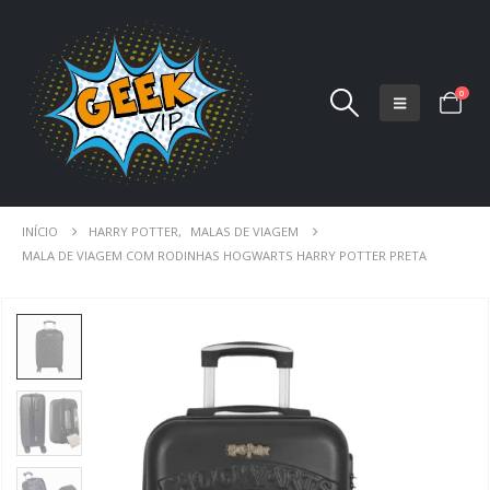
0
INÍCIO
HARRY POTTER
,
MALAS DE VIAGEM
MALA DE VIAGEM COM RODINHAS HOGWARTS HARRY POTTER PRETA