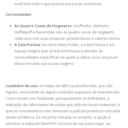
você leve tudo o que precisa para suas aventuras.
Curiosidades:
As Quatro Casas de Hogwarts:
Gryffindor, Slytherin,
Hufflepuff e Ravenclaw são as quatro casas de Hogwarts,
cada uma com suas próprias características e valores únicos.
A Sala Precisa:
Na série Harry Potter, a Sala Precisa é um
espaço mágico que se transforma para atender às
necessidades específicas de quem a utiliza. Leve um pouco
desse encanto para suas viagens
Cuidados de uso:
As malas de ABS e policarbonato, que são
rígidas, necessitam de alguns cuidados especiais de manutenção.
Como riscam com facilidade, principalmente as brilhantes, a
indicação de fabricantes de malas que utilizam esses materiais, é
que os consumidores não removam a película protetora colocada
ainda na fábrica. Se ela já foi retirada, no entanto, a opção é
envolver a mala em filme PVC na hora de sair para viajar ou