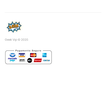
Geek Vip © 2020.
Distribuido por
WhatsApp Chat