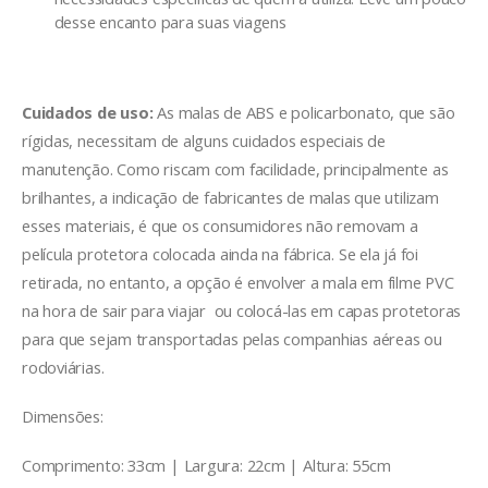
desse encanto para suas viagens
Cuidados de uso:
As malas de ABS e policarbonato, que são
rígidas, necessitam de alguns cuidados especiais de
manutenção. Como riscam com facilidade, principalmente as
brilhantes, a indicação de fabricantes de malas que utilizam
esses materiais, é que os consumidores não removam a
película protetora colocada ainda na fábrica. Se ela já foi
retirada, no entanto, a opção é envolver a mala em filme PVC
na hora de sair para viajar ou colocá-las em capas protetoras
para que sejam transportadas pelas companhias aéreas ou
rodoviárias.
Dimensões:
Comprimento: 33cm | Largura: 22cm | Altura: 55cm