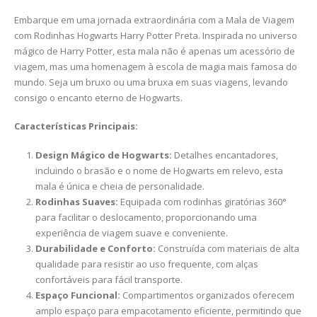
Embarque em uma jornada extraordinária com a Mala de Viagem
com Rodinhas Hogwarts Harry Potter Preta. Inspirada no universo
mágico de Harry Potter, esta mala não é apenas um acessório de
viagem, mas uma homenagem à escola de magia mais famosa do
mundo. Seja um bruxo ou uma bruxa em suas viagens, levando
consigo o encanto eterno de Hogwarts.
Características Principais:
Design Mágico de Hogwarts:
Detalhes encantadores,
incluindo o brasão e o nome de Hogwarts em relevo, esta
mala é única e cheia de personalidade.
Rodinhas Suaves:
Equipada com rodinhas giratórias 360°
para facilitar o deslocamento, proporcionando uma
experiência de viagem suave e conveniente.
Durabilidade e Conforto:
Construída com materiais de alta
qualidade para resistir ao uso frequente, com alças
confortáveis para fácil transporte.
Espaço Funcional:
Compartimentos organizados oferecem
amplo espaço para empacotamento eficiente, permitindo que