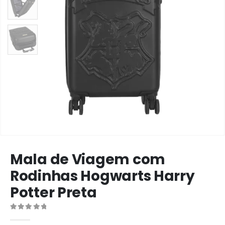
Mala de Viagem com
Rodinhas Hogwarts Harry
Potter Preta
0
de 5